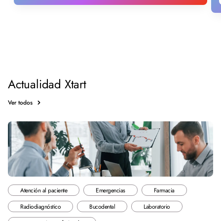
Actualidad Xtart
Ver todos
Atención al paciente
Emergencias
Farmacia
Radiodiagnóstico
Bucodental
Laboratorio