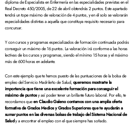
diploma de Especialista en Enfermería en las especialidades previstas en el
Real Decreto 450/2005, de 22 de abril obtendrás 2 puntos. Este apartado
tendrá un tope máximo de valoración de 4 puntos, y en él solo se valorarán
especialidades distintas a aquella que constituya requisito necesario para
concursar.
Y con cursos y programas especializados de formación continuada podrás
conseguir un máximo de 16 puntos. La valoración irá conforme a las horas
lectivas de los cursos y programas, siendo el mínimo 15 horas y el máximo
más de 600 horas en adelante.
Con este ejemplo que te hemos puesto de las puntuaciones de la bolsa de
empleo del Servicio Madrileño de Salud,
queremos mostrarte la
importancia que tiene una excelente formación para conseguir el
máximo de puntos
y así poder tener un brillante futuro laboral. Por ello, te
recordamos que
en Claudio Galeno contamos con una amplia oferta
formativa de Grados Medios y Grados Superiores que te ayudarán a
sumar puntos en las diversas bolsas de trabajo del Sistema Nacional de
Salud
y a encontrar el empleo con el que siempre has soñado.