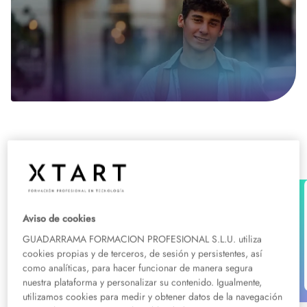
Grados medios de salud en Sevilla
Grado Medio
Salud
Grado Medio en Cuidados Auxiliares
Aviso de cookies
de Enfermería en Sevilla
GUADARRAMA FORMACION PROFESIONAL S.L.U. utiliza
Presencial:
Sevilla
cookies propias y de terceros, de sesión y persistentes, así
Consulta descuentos
como analíticas, para hacer funcionar de manera segura
nuestra plataforma y personalizar su contenido. Igualmente,
utilizamos cookies para medir y obtener datos de la navegación