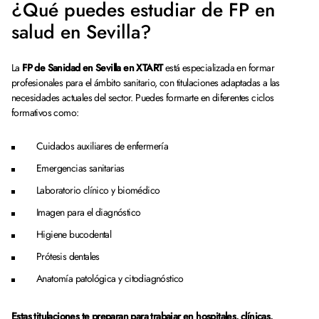
¿Qué puedes estudiar de FP en
salud en Sevilla?
La
FP de Sanidad en Sevilla en XTART
está especializada en formar
profesionales para el ámbito sanitario, con titulaciones adaptadas a las
necesidades actuales del sector. Puedes formarte en diferentes ciclos
formativos como:
Cuidados auxiliares de enfermería
Emergencias sanitarias
Laboratorio clínico y biomédico
Imagen para el diagnóstico
Higiene bucodental
Prótesis dentales
Anatomía patológica y citodiagnóstico
Estas titulaciones te preparan para trabajar en hospitales, clínicas,