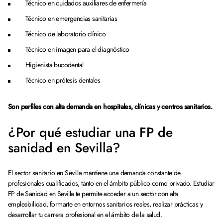
Técnico en cuidados auxiliares de enfermería
Técnico en emergencias sanitarias
Técnico de laboratorio clínico
Técnico en imagen para el diagnóstico
Higienista bucodental
Técnico en prótesis dentales
Son perfiles con alta demanda en hospitales, clínicas y centros sanitarios.
¿Por qué estudiar una FP de
sanidad en Sevilla?
El sector sanitario en Sevilla mantiene una demanda constante de
profesionales cualificados, tanto en el ámbito público como privado. Estudiar
FP de Sanidad en Sevilla te permite acceder a un sector con alta
empleabilidad, formarte en entornos sanitarios reales, realizar prácticas y
desarrollar tu carrera profesional en el ámbito de la salud.