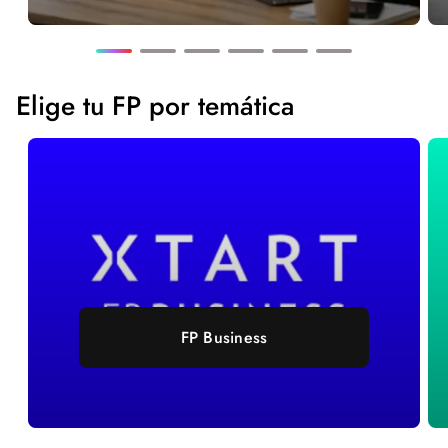
Elige tu FP por temática
FP Business