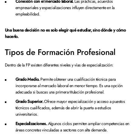
Conexión con el mercado laboral.
Las prácticas, acuerdos
empresariales y especializaciones influyen directamente en la
empleabilidad.
Una buena decisión no es solo elegir qué estudiar, sino dónde y cómo
hacerlo.
Tipos de Formación Profesional
Dentro de la FP existen diferentes niveles y vías de especialización:
Grado Medio.
Permite obtener una cualificación técnica para
incorporarse al mercado laboral en menor tiempo. Es una opción
adecuada si buscas una primera titulación profesional.
Grado Superior.
Ofrece mayor especialización y acceso a puestos
técnicos cualificados, además de abrir la puerta a estudios
universitarios.
Especializaciones.
Algunos ciclos permiten ampliar competencias en
áreas concretas vinculadas a sectores con alta demanda.