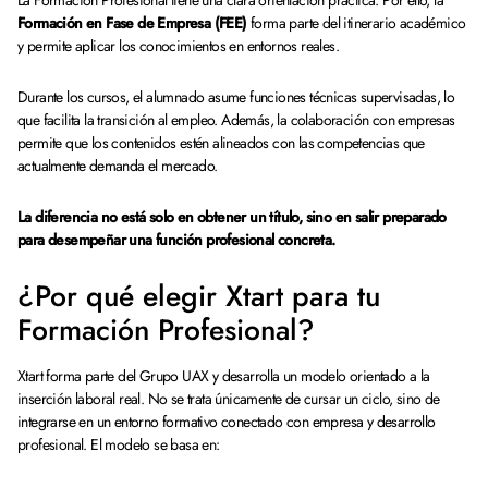
La Formación Profesional tiene una clara orientación práctica. Por ello, la
Formación en Fase de Empresa (FEE)
forma parte del itinerario académico
y permite aplicar los conocimientos en entornos reales.
Durante los cursos, el alumnado asume funciones técnicas supervisadas, lo
que facilita la transición al empleo. Además, la colaboración con empresas
permite que los contenidos estén alineados con las competencias que
actualmente demanda el mercado.
La diferencia no está solo en obtener un título, sino en salir preparado
para desempeñar una función profesional concreta.
¿Por qué elegir Xtart para tu
Formación Profesional?
Xtart forma parte del Grupo UAX y desarrolla un modelo orientado a la
inserción laboral real. No se trata únicamente de cursar un ciclo, sino de
integrarse en un entorno formativo conectado con empresa y desarrollo
profesional. El modelo se basa en: