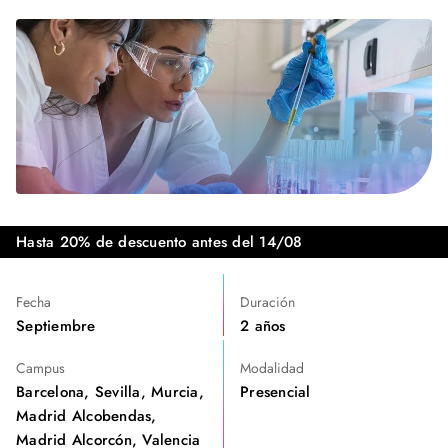
Hasta 20% de descuento antes del 14/08
Fecha
Duración
Septiembre
2 años
Campus
Modalidad
Barcelona, Sevilla, Murcia,
Presencial
Madrid Alcobendas,
Madrid Alcorcón, Valencia