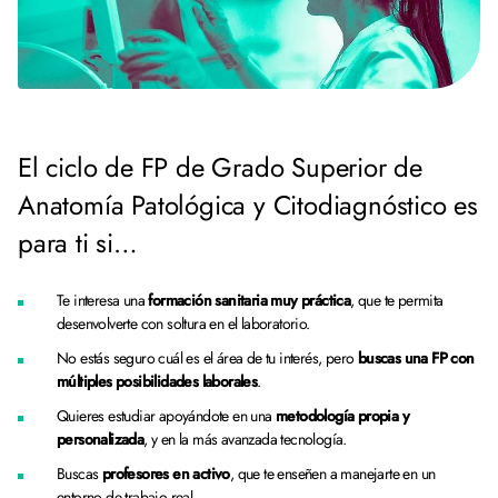
El ciclo de FP de Grado Superior de
Anatomía Patológica y Citodiagnóstico es
para ti si…
Te interesa una
formación sanitaria muy práctica
, que te permita
desenvolverte con soltura en el laboratorio.
No estás seguro cuál es el área de tu interés, pero
buscas una FP con
múltiples posibilidades laborales
.
Quieres estudiar apoyándote en una
metodología propia y
personalizada
, y en la más avanzada tecnología.
Buscas
profesores en activo
, que te enseñen a manejarte en un
entorno de trabajo real.