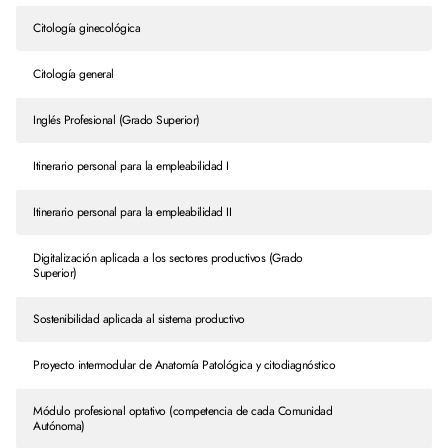
Citología ginecológica
Citología general
Inglés Profesional (Grado Superior)
Itinerario personal para la empleabilidad I
Itinerario personal para la empleabilidad II
Digitalización aplicada a los sectores productivos (Grado
Superior)
Sostenibilidad aplicada al sistema productivo
Proyecto intermodular de Anatomía Patológica y citodiagnóstico
Módulo profesional optativo (competencia de cada Comunidad
Autónoma)