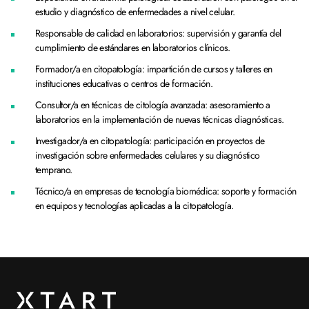
estudio y diagnóstico de enfermedades a nivel celular.
Responsable de calidad en laboratorios: supervisión y garantía del
cumplimiento de estándares en laboratorios clínicos.
Formador/a en citopatología: impartición de cursos y talleres en
instituciones educativas o centros de formación.
Consultor/a en técnicas de citología avanzada: asesoramiento a
laboratorios en la implementación de nuevas técnicas diagnósticas.
Investigador/a en citopatología: participación en proyectos de
investigación sobre enfermedades celulares y su diagnóstico
temprano.
Técnico/a en empresas de tecnología biomédica: soporte y formación
en equipos y tecnologías aplicadas a la citopatología.