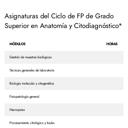
Asignaturas del Ciclo de FP de Grado
Superior en Anatomía y Citodiagnóstico*
MÓDULOS
HORAS
Gestión de muestras biológicas
Técnicas generales de laboratorio
Biología molecular y citogenética
Fisiopatología general
Necropsias
Procesamiento citológico y tisular.