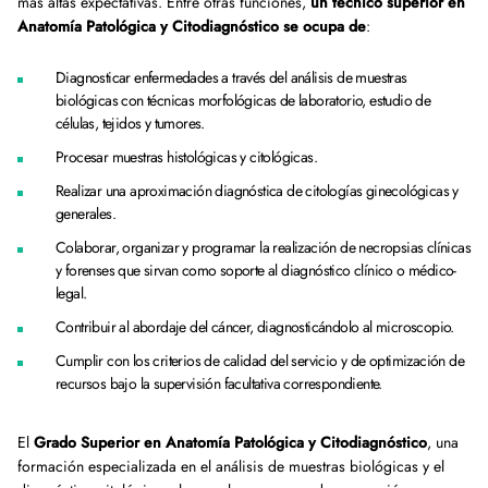
más altas expectativas. Entre otras funciones,
un técnico superior en
Anatomía Patológica y Citodiagnóstico se ocupa de
:
Diagnosticar enfermedades a través del análisis de muestras
biológicas con técnicas morfológicas de laboratorio, estudio de
células, tejidos y tumores.
Procesar muestras histológicas y citológicas.
Realizar una aproximación diagnóstica de citologías ginecológicas y
generales.
Colaborar, organizar y programar la realización de necropsias clínicas
y forenses que sirvan como soporte al diagnóstico clínico o médico-
legal.
Contribuir al abordaje del cáncer, diagnosticándolo al microscopio.
Cumplir con los criterios de calidad del servicio y de optimización de
recursos bajo la supervisión facultativa correspondiente.
El
Grado Superior en Anatomía Patológica y Citodiagnóstico
, una
formación especializada en el análisis de muestras biológicas y el