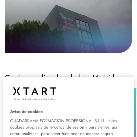
Grados medios de salud en Madrid
Grado Medio
Salud
Grado Medio en Cuidados Auxiliares
Aviso de cookies
de Enfermería en Madrid
Presencial:
Madrid
GUADARRAMA FORMACION PROFESIONAL S.L.U. utiliza
Consulta descuentos
cookies propias y de terceros, de sesión y persistentes, así
como analíticas, para hacer funcionar de manera segura