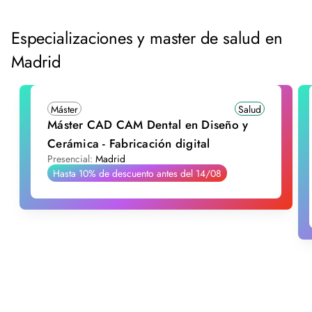
Especializaciones y master de salud en
Madrid
Máster
Salud
Máster CAD CAM Dental en Diseño y
Cerámica - Fabricación digital
Presencial:
Madrid
Hasta 10% de descuento antes del 14/08