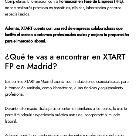
Completarás tu formación con la
Formación en Fase de Empresa (FFE)
,
donde realizarás prácticas en hospitales, clínicas, laboratorios y centros
especializados.
Además, XTART cuenta con una red de empresas colaboradoras que
facilita el acceso a entornos profesionales reales y mejora tu preparación
para el mercado laboral.
¿Qué te vas a encontrar en XTART
FP en Madrid?
Los centros XTART en Madrid cuentan con instalaciones especializadas para
la formación sanitaria, como laboratorios, aulas técnicas y equipamiento
profesional.
Durante tu formación trabajarás en entornos similares a los reales, lo que te
permitirá adquirir experiencia práctica antes de incorporarte al mundo
laboral.
Además, tendrás contacto directo con docentes y profesionales del sector