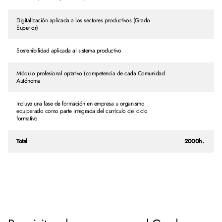
Digitalización aplicada a los sectores productivos (Grado
Superior)
Sostenibilidad aplicada al sistema productivo
Módulo profesional optativo (competencia de cada Comunidad
Autónoma
Incluye una fase de formación en empresa u organismo
equiparado como parte integrada del currículo del ciclo
formativo
Total
2000h.