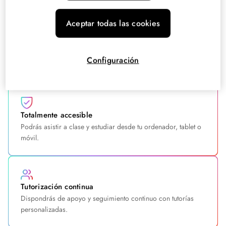
que te ofrece tu campus virtual.
Aceptar todas las cookies
24/7
Tendrás todos los contenidos disponibles a cualquier hora,
Configuración
cualquier día de la semana.
Totalmente accesible
Podrás asistir a clase y estudiar desde tu ordenador, tablet o
móvil.
Tutorización continua
Dispondrás de apoyo y seguimiento continuo con tutorías
personalizadas.