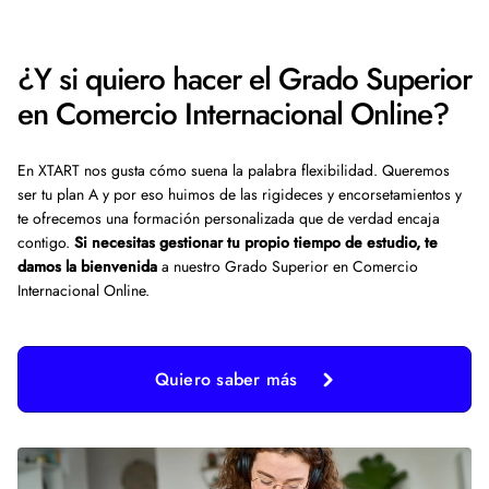
¿Y si quiero hacer el Grado Superior
en Comercio Internacional Online?
En XTART nos gusta cómo suena la palabra flexibilidad. Queremos
ser tu plan A y por eso huimos de las rigideces y encorsetamientos y
te ofrecemos una formación personalizada que de verdad encaja
contigo.
Si necesitas gestionar tu propio tiempo de estudio, te
damos la bienvenida
a nuestro Grado Superior en Comercio
Internacional Online.
Quiero saber más