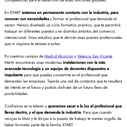
competencias para el desarrollo de estas funciones globales.
En XTART
estamos en permanente contacto con la industria, para
conocer sus necesidades
y formar al profesional que demanda el
sector. Hemos diseñado un ciclo formativo práctico, que te permitirá
trabajar en diferentes puestos y en distintos ámbitos del comercio
internacional. Unos estudios que te abrirán esas puertas profesionales
que ni siquiera te atreves a soñar.
En nuestros campus de
Madrid Alcorcón
y
Valencia San Vicente
Mártir encontrarás unas modernas
instalaciones con la más
avanzada tecnología y un equipo de docentes dispuestos a
impulsarte
para que puedas convertirte en el profesional que
demandan las empresas. Tejerás una red de contactos que te resultará
de interés en el futuro y podrás disfrutar de un futuro lleno de
posibilidades.
Confiamos en tu talento y
queremos sacar a la luz el profesional que
llevas dentro, y el que demanda la industria
. Para que cuando
recojas tu título y te dirijas a tu puesto de trabajo te sientas orgullo de
haber formado parte de la familia XTART.