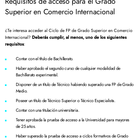
Requisitos de acceso para el Grado
Superior en Comercio Internacional
¿Te interesa acceder al Ciclo de FP de Grado Superior en Comercio
Internacional?
Deberás cumplir, al menos, uno de los siguientes
requisitos
:
Contar con el título de Bachillerato.
Haber aprobado el segundo curso de cualquier modalidad de
Bachillerato experimental.
Disponer de un título de Técnico habiendo superado una FP de Grado
Medio.
Poseer un título de Técnico Superior o Técnico Especialista.
Contar con una titulación universitaria.
Tener aprobada la prueba de acceso a la Universidad para mayores
de 25 años.
Haber superado la prueba de acceso a ciclos formativos de Grado