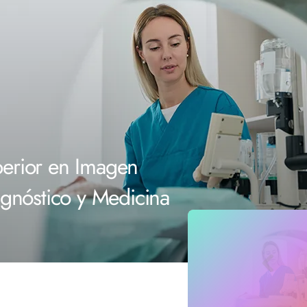
erior en Imagen
agnóstico y Medicina