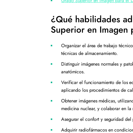
Grado Superior en Imagen para el 
¿Qué habilidades ad
Superior en Imagen p
Organizar el área de trabajo técnico
técnicas de almacenamiento.
Distinguir imágenes normales y patol
anatómicos.
Verificar el funcionamiento de los 
aplicando los procedimientos de cal
Obtener imágenes médicas, utilizan
medicina nuclear, y colaborar en la
Asegurar el confort y seguridad del
Adquirir radiofármacos en condicion