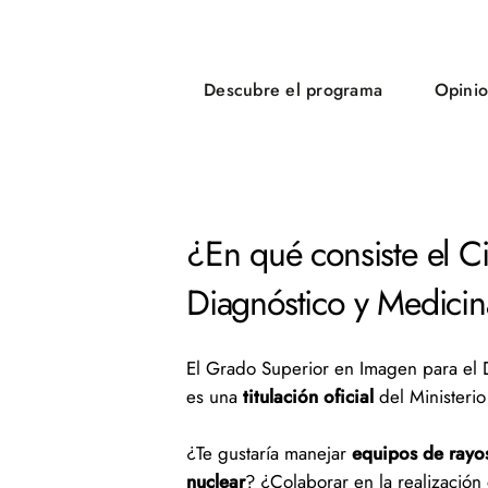
Descubre el programa
Opinio
¿En qué consiste el C
Diagnóstico y Medici
El Grado Superior en Imagen para el 
es una
titulación oficial
del Ministeri
¿Te gustaría manejar
equipos de rayo
nuclear
? ¿Colaborar en la realización 