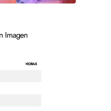
en Imagen
HORAS