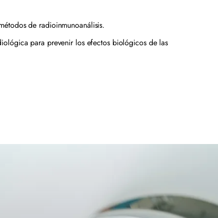
n métodos de radioinmunoanálisis.
diológica para prevenir los efectos biológicos de las