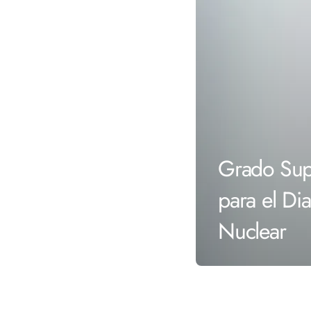
Grado Sup
para el Di
Nuclear