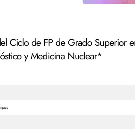
del Ciclo de FP de Grado Superior 
nóstico y Medicina Nuclear*
uipos