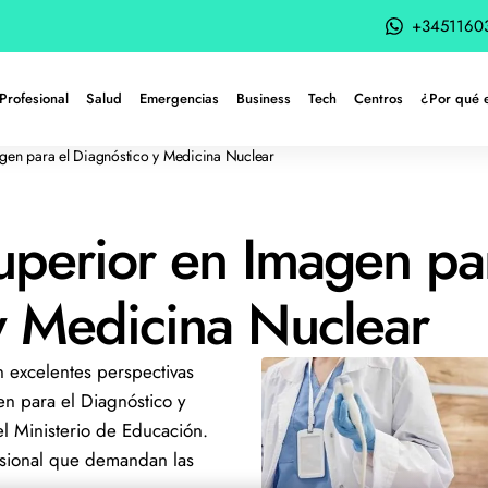
+3451160
Profesional
Salud
Emergencias
Business
Tech
Centros
¿Por qué 
gen para el Diagnóstico y Medicina Nuclear
uperior en Imagen pa
y Medicina Nuclear
n excelentes perspectivas
n para el Diagnóstico y
el Ministerio de Educación.
fesional que demandan las