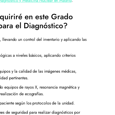
Diagnóstico y Medicina Nuclear en Madrid
.
quiriré en este Grado
ara el Diagnóstico?
, llevando un control del inventario y aplicando las
ógicas a niveles básicos, aplicando criterios
equipos y la calidad de las imágenes médicas,
idad pertinentes.
do equipos de rayos X, resonancia magnética y
 realización de ecografías.
 paciente según los protocolos de la unidad.
es de seguridad para realizar diagnósticos por