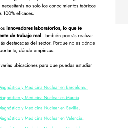
necesitarás no solo los conocimientos teóricos
cas 100% eficaces.
ros
innovadores laboratorios, lo que te
nte de trabajo real
. También podrás realizar
más destacadas del sector. Porque no es dónde
mportante, dónde empiezas.
n varias ubicaciones para que puedas estudiar
Diagnóstico y Medicina Nuclear en Barcelona.
iagnóstico y Medicina Nuclear en Murcia
.
iagnóstico y Medicina Nuclear en Sevilla
.
iagnóstico y Medicina Nuclear en Valencia
.