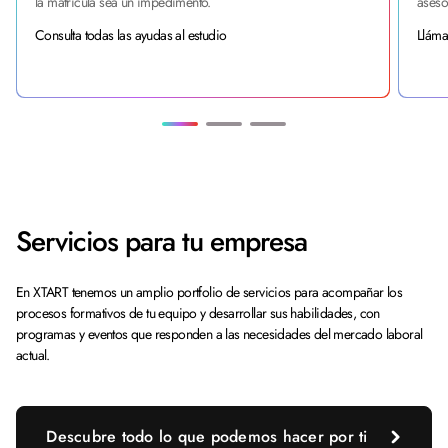
la matrícula sea un impedimento.
aseso
Consulta todas las ayudas al estudio
Llám
Servicios para tu empresa
En XTART tenemos un amplio portfolio de servicios para acompañar los
procesos formativos de tu equipo y desarrollar sus habilidades, con
programas y eventos que responden a las necesidades del mercado laboral
actual.
Descubre todo lo que podemos hacer por ti