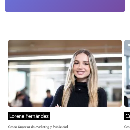
Lorena Fernández
Ca
Grado Superior de Marketing y Publicidad
Gra