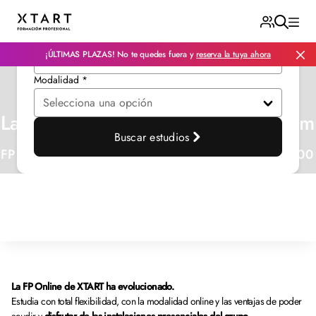
Área de conocimiento *
¡ÚLTIMAS PLAZAS! No te quedes fuera y
reserva la tuya ahora
Modalidad *
La confianza no se promete. Se demue
Buscar estudios
FP oficial, prácticas garantizadas con más de 2.50
La FP Online de XTART ha evolucionado.
Estudia con total flexibilidad, con la modalidad online y las ventajas de poder