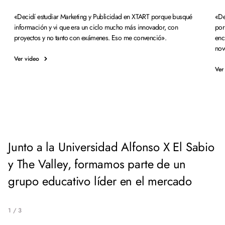
«Decidí estudiar Marketing y Publicidad en XTART porque busqué
«De
información y vi que era un ciclo mucho más innovador, con
por
proyectos y no tanto con exámenes. Eso me convenció».
enc
nov
Ver video
Ver
Junto a la Universidad Alfonso X El Sabio
y The Valley, formamos parte de un
grupo educativo líder en el mercado
1
/
3