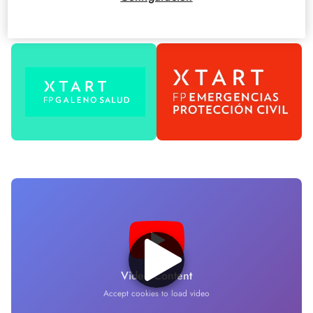
Video Content
Accept cookies to load video