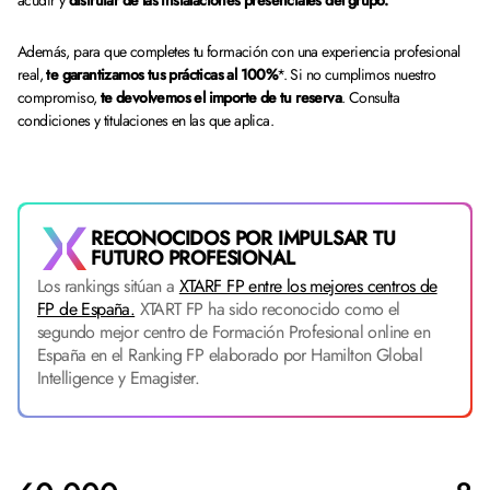
acudir y
disfrutar de las instalaciones presenciales del grupo.
Además, para que completes tu formación con una experiencia profesional
real,
te garantizamos tus prácticas al 100%
*. Si no cumplimos nuestro
compromiso,
te devolvemos el importe de tu reserva
. Consulta
condiciones y titulaciones en las que aplica.
RECONOCIDOS POR IMPULSAR TU
FUTURO PROFESIONAL
Los rankings sitúan a
XTARF FP entre los mejores centros de
FP de España.
XTART FP ha sido reconocido como el
segundo mejor centro de Formación Profesional online en
España en el Ranking FP elaborado por Hamilton Global
Intelligence y Emagister.