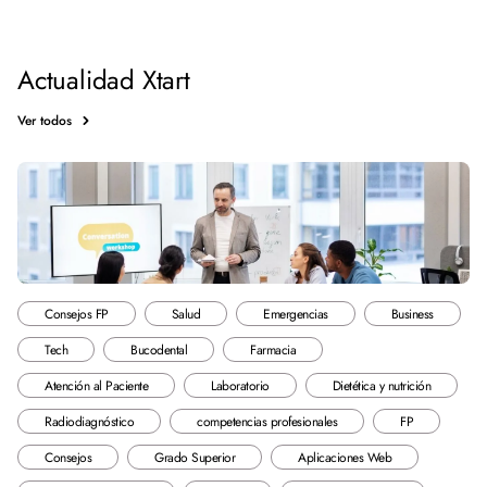
Actualidad Xtart
Ver todos
Consejos FP
Salud
Emergencias
Business
Tech
Bucodental
Farmacia
Atención al Paciente
Laboratorio
Dietética y nutrición
Radiodiagnóstico
competencias profesionales
FP
Consejos
Grado Superior
Aplicaciones Web