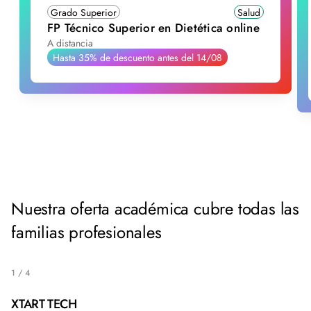
Grado Superior
Salud
FP Técnico Superior en Dietética online
A distancia
Hasta 35% de descuento antes del 14/08
Nuestra oferta académica cubre todas las
familias profesionales
1
/
4
XTART TECH