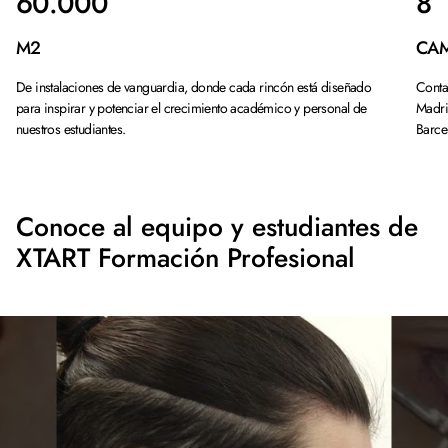
60.000
8
M2
CA
De instalaciones de vanguardia, donde cada rincón está diseñado
Conta
para inspirar y potenciar el crecimiento académico y personal de
Madri
nuestros estudiantes.
Barcel
Conoce al equipo y estudiantes de
XTART Formación Profesional