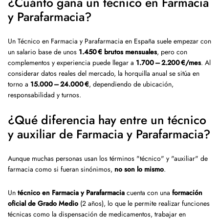
¿Cuánto gana un técnico en Farmacia
y Parafarmacia?
Un Técnico en Farmacia y Parafarmacia en España suele empezar con
un salario base de unos
1.450 € brutos mensuales
, pero con
complementos y experiencia puede llegar a
1.700 – 2.200 €/mes
. Al
considerar datos reales del mercado, la horquilla anual se sitúa en
torno a
15.000 – 24.000 €
, dependiendo de ubicación,
responsabilidad y turnos.
¿Qué diferencia hay entre un técnico
y auxiliar de Farmacia y Parafarmacia?
Aunque muchas personas usan los términos "técnico" y "auxiliar" de
farmacia como si fueran sinónimos,
no son lo mismo
.
Un
técnico en Farmacia y Parafarmacia
cuenta con una
formación
oficial de Grado Medio
(2 años), lo que le permite realizar funciones
técnicas como la dispensación de medicamentos, trabajar en