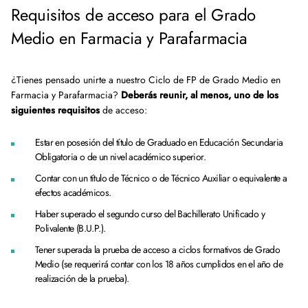
Requisitos de acceso para el Grado
Medio en Farmacia y Parafarmacia
¿Tienes pensado unirte a nuestro Ciclo de FP de Grado Medio en
Farmacia y Parafarmacia?
Deberás reunir, al menos, uno de los
siguientes requisitos
de acceso:
Estar en posesión del título de Graduado en Educación Secundaria
Obligatoria o de un nivel académico superior.
Contar con un título de Técnico o de Técnico Auxiliar o equivalente a
efectos académicos.
Haber superado el segundo curso del Bachillerato Unificado y
Polivalente (B.U.P.).
Tener superada la prueba de acceso a ciclos formativos de Grado
Medio (se requerirá contar con los 18 años cumplidos en el año de
realización de la prueba).