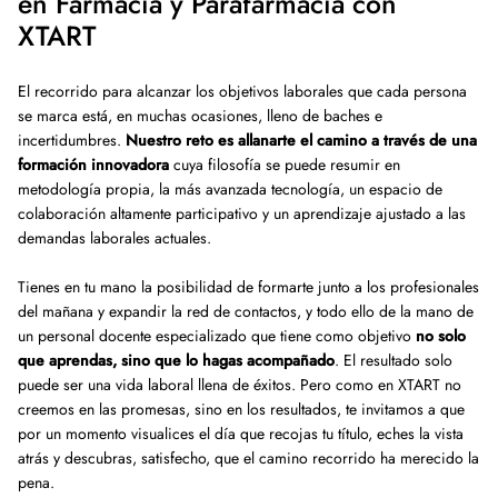
en Farmacia y Parafarmacia con
XTART
El recorrido para alcanzar los objetivos laborales que cada persona
se marca está, en muchas ocasiones, lleno de baches e
incertidumbres.
Nuestro reto es allanarte el camino a través de una
formación innovadora
cuya filosofía se puede resumir en
metodología propia, la más avanzada tecnología, un espacio de
colaboración altamente participativo y un aprendizaje ajustado a las
demandas laborales actuales.
Tienes en tu mano la posibilidad de formarte junto a los profesionales
del mañana y expandir la red de contactos, y todo ello de la mano de
un personal docente especializado que tiene como objetivo
no solo
que aprendas, sino que lo hagas acompañado
. El resultado solo
puede ser una vida laboral llena de éxitos. Pero como en XTART no
creemos en las promesas, sino en los resultados, te invitamos a que
por un momento visualices el día que recojas tu título, eches la vista
atrás y descubras, satisfecho, que el camino recorrido ha merecido la
pena.