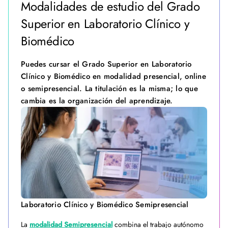
Modalidades de estudio del Grado
Superior en Laboratorio Clínico y
Biomédico
Puedes cursar el Grado Superior en Laboratorio
Clínico y Biomédico en modalidad presencial, online
o semipresencial. La titulación es la misma; lo que
cambia es la organización del aprendizaje.
Laboratorio Clínico y Biomédico Semipresencial
La
modalidad Semipresencial
combina el trabajo autónomo