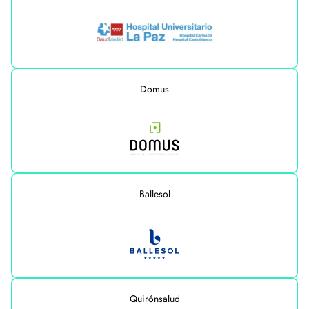
Domus
Ballesol
Quirónsalud