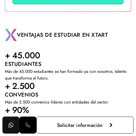
VENTAJAS DE ESTUDIAR EN XTART
+ 45.000
ESTUDIANTES
Más de 45.000 estudiantes se han formado ya con nosotros, talento
que transforma el futuro.
+ 2.500
CONVENIOS
Más de 2.500 convenios líderes con entidades del sector.
+ 90%
EMPLEABILIDAD
Solicitar información
Bolsa de empleo propia con más del 90% de inserción laboral.
+ 30