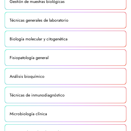
Gestión de muestras biológicas
Técnicas generales de laboratorio
Biología molecular y citogenética
Fisiopatología general
Análisis bioquímico
Técnicas de inmunodiagnóstico
Microbiología clínica