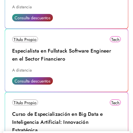
A distancia
Consulta descuentos
Título Propio
Tech
Especialista en Fullstack Software Engineer
en el Sector Financiero
A distancia
Consulta descuentos
Título Propio
Tech
Curso de Especialización en Big Data e
Inteligencia Artificial: Innovación
Estratégica