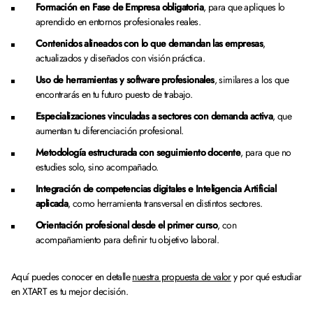
Formación en Fase de Empresa obligatoria
, para que apliques lo
aprendido en entornos profesionales reales.
Contenidos alineados con lo que demandan las empresas
,
actualizados y diseñados con visión práctica.
Uso de herramientas y software profesionales
, similares a los que
encontrarás en tu futuro puesto de trabajo.
Especializaciones vinculadas a sectores con demanda activa
, que
aumentan tu diferenciación profesional.
Metodología estructurada con seguimiento docente
, para que no
estudies solo, sino acompañado.
Integración de competencias digitales e Inteligencia Artificial
aplicada
, como herramienta transversal en distintos sectores.
Orientación profesional desde el primer curso
, con
acompañamiento para definir tu objetivo laboral.
Aquí puedes conocer en detalle
nuestra propuesta de valor
y por qué estudiar
en XTART es tu mejor decisión.