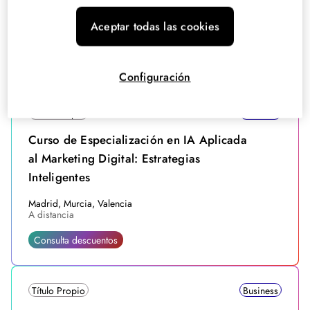
Computing
Aceptar todas las cookies
Madrid, Murcia, Valencia
A distancia
Consulta descuentos
Configuración
Título Propio
Business
Curso de Especialización en IA Aplicada
al Marketing Digital: Estrategias
Inteligentes
Madrid, Murcia, Valencia
A distancia
Consulta descuentos
Título Propio
Business