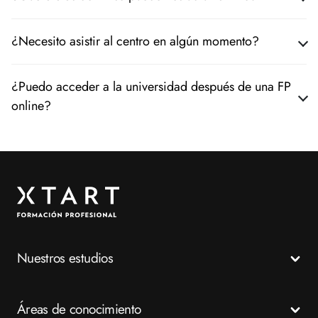
¿Necesito asistir al centro en algún momento?
¿Puedo acceder a la universidad después de una FP
online?
Nuestros estudios
Todos los Ciclos Formativos
Áreas de conocimiento
Grados Medios