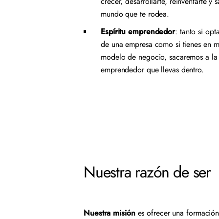
crecer, desarrollarte, reinventarte y s
mundo que te rodea.
Espíritu emprendedor
: tanto si opt
de una empresa como si tienes en m
modelo de negocio, sacaremos a la 
emprendedor que llevas dentro.
Nuestra razón de ser
Nuestra misión
es ofrecer una formació