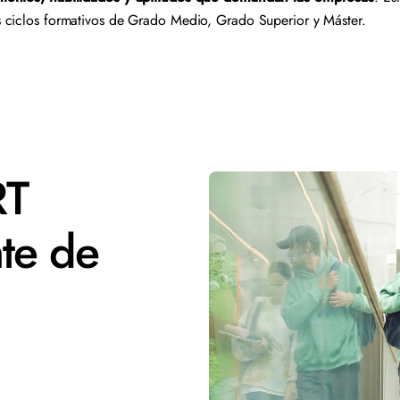
 ciclos formativos de Grado Medio, Grado Superior y Máster.
RT
te de