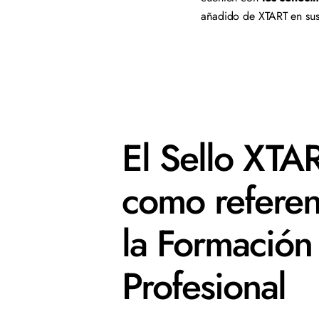
añadido de XTART en sus
El Sello XTA
como referen
la Formación
Profesional