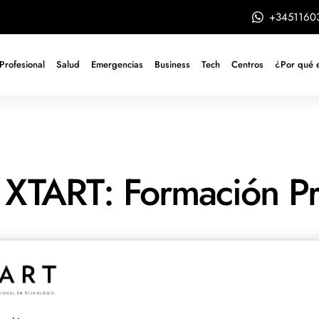
+3451160
Profesional
Salud
Emergencias
Business
Tech
Centros
¿Por qué 
XTART: Formación Pro
 atrás la FP tradicional
ión de calidad, con una
 avanzada tecnología y