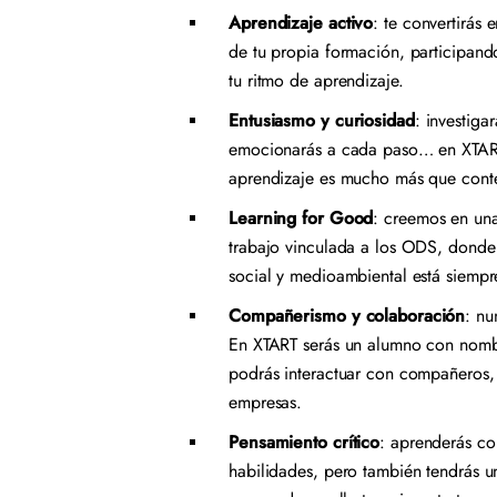
Aprendizaje activo
: te convertirás 
de tu propia formación, participand
tu ritmo de aprendizaje.
Entusiasmo y curiosidad
: investigar
emocionarás a cada paso… en XTAR
aprendizaje es mucho más que cont
Learning for Good
: creemos en un
trabajo vinculada a los ODS, donde 
social y medioambiental está siempr
Compañerismo y colaboración
: nu
En XTART serás un alumno con nombr
podrás interactuar con compañeros,
empresas.
Pensamiento crítico
: aprenderás co
habilidades, pero también tendrás 