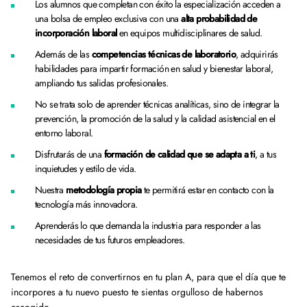
Los alumnos que completan con éxito la especialización acceden a
una bolsa de empleo exclusiva con una
alta probabilidad de
incorporación laboral
en equipos multidisciplinares de salud.
Además de las
competencias técnicas de laboratorio
, adquirirás
habilidades para impartir formación en salud y bienestar laboral,
ampliando tus salidas profesionales.
No se trata solo de aprender técnicas analíticas, sino de integrar la
prevención, la promoción de la salud y la calidad asistencial en el
entorno laboral.
Disfrutarás de una
formación de calidad que se adapta a ti
, a tus
inquietudes y estilo de vida.
Nuestra
metodología propia
te permitirá estar en contacto con la
tecnología más innovadora.
Aprenderás lo que demanda la industria para responder a las
necesidades de tus futuros empleadores.
Tenemos el reto de convertirnos en tu plan A, para que el día que te
incorpores a tu nuevo puesto te sientas orgulloso de habernos