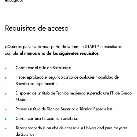
escogido.
Requisitos de acceso
¿Quieres pasar a formar parte de la familia XTART? Necesitarás
cumplir
al menos uno de los siguientes requisitos
:
Contar con el título de Bachillerato.
Haber aprobado el segundo curso de cualquier modalidad de
Bachillerato experimental.
Disponer de un título de Técnico habiendo superado una FP de Grado
Medio.
Poseer un título de Técnico Superior o Técnico Especialista.
Contar con una titulación universitaria.
Tener aprobada la prueba de acceso a la Universidad para mayores
de 25 años.