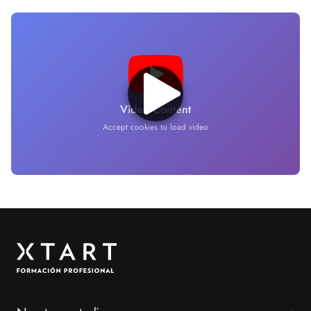
Video Content
Accept cookies to load video