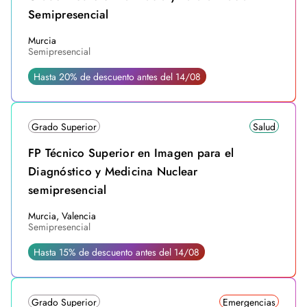
Semipresencial
Murcia
Semipresencial
Hasta 20% de descuento antes del 14/08
Grado Superior
Salud
FP Técnico Superior en Imagen para el
Diagnóstico y Medicina Nuclear
semipresencial
Murcia, Valencia
Semipresencial
Hasta 15% de descuento antes del 14/08
Grado Superior
Emergencias