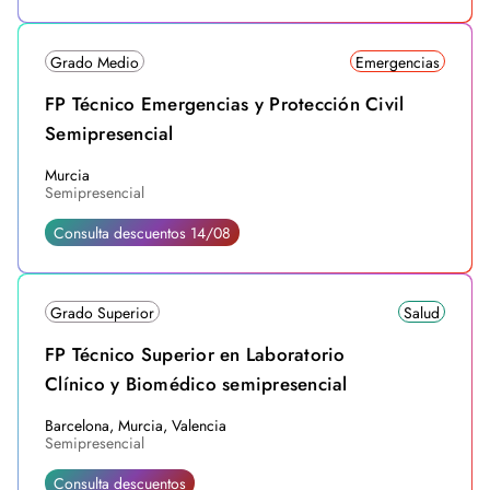
Grado Medio
Emergencias
FP Técnico Emergencias y Protección Civil
Semipresencial
Murcia
Semipresencial
Consulta descuentos 14/08
Grado Superior
Salud
FP Técnico Superior en Laboratorio
Clínico y Biomédico semipresencial
Barcelona, Murcia, Valencia
Semipresencial
Consulta descuentos