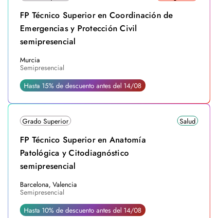
FP Técnico Superior en Coordinación de
Emergencias y Protección Civil
semipresencial
Murcia
Semipresencial
Hasta 15% de descuento antes del 14/08
Grado Superior
Salud
FP Técnico Superior en Anatomía
Patológica y Citodiagnóstico
semipresencial
Barcelona, Valencia
Semipresencial
Hasta 10% de descuento antes del 14/08