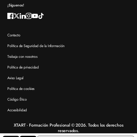
¡Síguenos!
Contacto
Política de Seguridad de la Información
Trabaja con nosotros
Política de privacidad
Aviso Legal
Política de cookies
Código Ético
Accesibilidad
XTART · Formación Profesional © 2026. Todos los derechos
reservados.