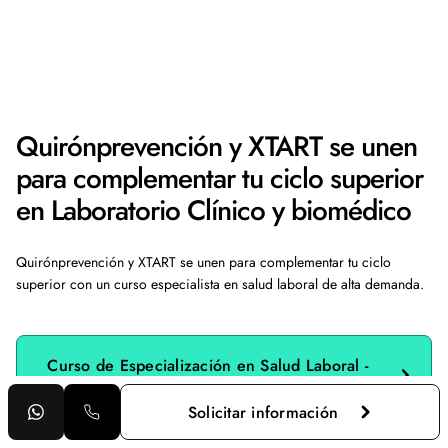
Quirónprevención y XTART se unen
para complementar tu ciclo superior
en Laboratorio Clínico y biomédico
Quirónprevención y XTART se unen para complementar tu ciclo
superior con un curso especialista en salud laboral de alta demanda.
Curso de Especialización en Salud Laboral -
Quirón
Solicitar información
Curso de Especialización Ecografía General: