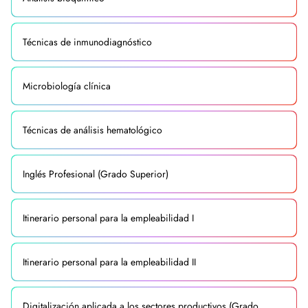
Técnicas de inmunodiagnóstico
Microbiología clínica
Técnicas de análisis hematológico
Inglés Profesional (Grado Superior)
Itinerario personal para la empleabilidad I
Itinerario personal para la empleabilidad II
Digitalización aplicada a los sectores productivos (Grado