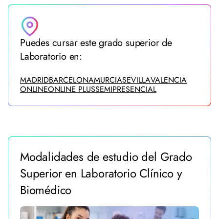
Puedes cursar este grado superior de
Laboratorio en:
MADRID
BARCELONA
MURCIA
SEVILLA
VALENCIA
ONLINE
ONLINE PLUS
SEMIPRESENCIAL
Modalidades de estudio del Grado
Superior en Laboratorio Clínico y
Biomédico