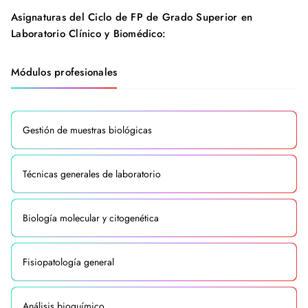
Asignaturas del Ciclo de FP de Grado Superior en
Laboratorio Clínico y Biomédico:
Módulos profesionales
Gestión de muestras biológicas
Técnicas generales de laboratorio
Biología molecular y citogenética
Fisiopatología general
Análisis bioquímico