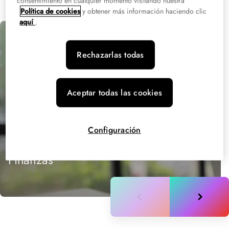
consentimiento en cualquier momento visitando nuestra
Política de cookies
y obtener más información haciendo clic
aquí
.
Rechazarlas todas
Aceptar todas las cookies
Configuración
Grado Superior en Administración y
Finanzas