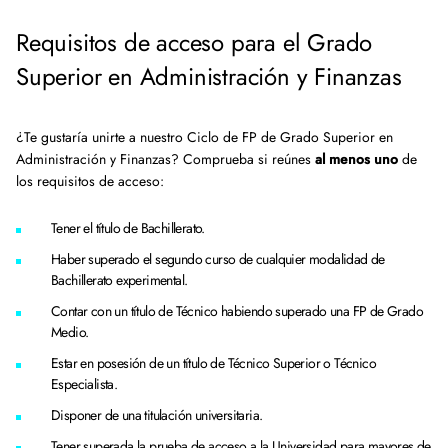
Requisitos de acceso para el Grado
Superior en Administración y Finanzas
¿Te gustaría unirte a nuestro Ciclo de FP de Grado Superior en
Administración y Finanzas? Comprueba si reúnes
al menos uno
de
los requisitos de acceso:
Tener el título de Bachillerato.
Haber superado el segundo curso de cualquier modalidad de
Bachillerato experimental.
Contar con un título de Técnico habiendo superado una FP de Grado
Medio.
Estar en posesión de un título de Técnico Superior o Técnico
Especialista.
Disponer de una titulación universitaria.
Tener superada la prueba de acceso a la Universidad para mayores de