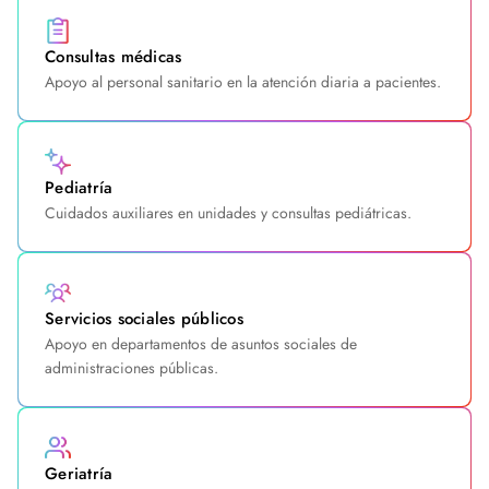
Consultas médicas
Apoyo al personal sanitario en la atención diaria a pacientes.
Pediatría
Cuidados auxiliares en unidades y consultas pediátricas.
Servicios sociales públicos
Apoyo en departamentos de asuntos sociales de
administraciones públicas.
Geriatría