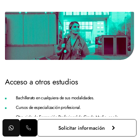
Acceso a otros estudios
Bachillerato en cualquiera de sus modalidades.
Cursos de especialización profesional.
Otro ciclo de Formación Profesional de Grado Medio, con la
posibilidad de establecer convalidaciones de módulos profesionales
Solicitar información
de acuerdo a la normativa vigente.