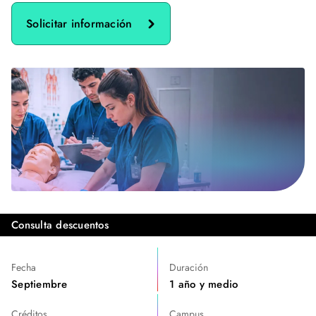
Solicitar información
Consulta descuentos
Fecha
Duración
Septiembre
1 año y medio
Créditos
Campus