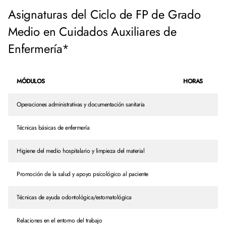
Asignaturas del Ciclo de FP de Grado
Medio en Cuidados Auxiliares de
Enfermería*
MÓDULOS
HORAS
Operaciones administrativas y documentación sanitaria
Técnicas básicas de enfermería
Higiene del medio hospitalario y limpieza del material
Promoción de la salud y apoyo psicológico al paciente
Técnicas de ayuda odontológica/estomatológica
Relaciones en el entorno del trabajo