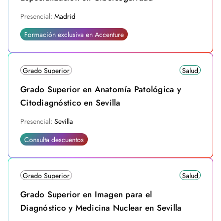
Presencial:
Madrid
Formación exclusiva en Accenture
Grado Superior
Salud
Grado Superior en Anatomía Patológica y
Citodiagnóstico en Sevilla
Presencial:
Sevilla
Consulta descuentos
Grado Superior
Salud
Grado Superior en Imagen para el
Diagnóstico y Medicina Nuclear en Sevilla