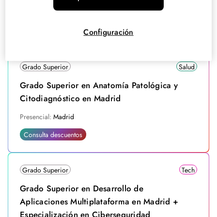
Presencial:
Madrid
Consulta descuentos
Configuración
Grado Superior
Salud
Grado Superior en Anatomía Patológica y
Citodiagnóstico en Madrid
Presencial:
Madrid
Consulta descuentos
Grado Superior
Tech
Grado Superior en Desarrollo de
Aplicaciones Multiplataforma en Madrid +
Especialización en Ciberseguridad