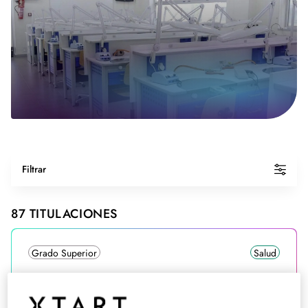
Filtrar
87
TITULACIONES
Grado Superior
Salud
Grado Superior en Imagen para el
Diagnóstico y Medicina Nuclear en