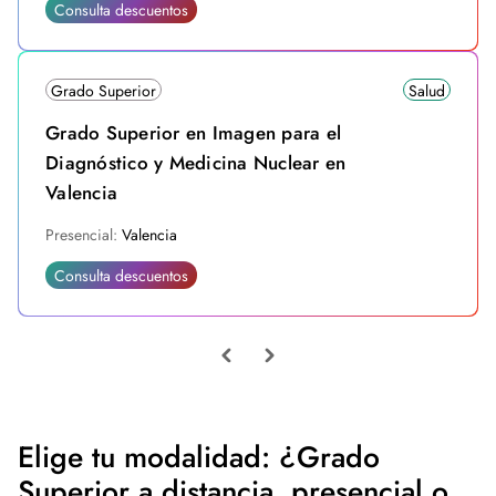
Consulta descuentos
Grado Superior
Salud
Grado Superior en Imagen para el
Diagnóstico y Medicina Nuclear en
Valencia
Presencial:
Valencia
Consulta descuentos
Elige tu modalidad: ¿Grado
Superior a distancia, presencial o