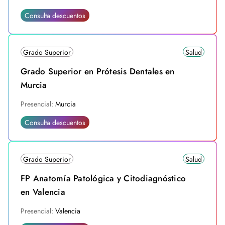
Consulta descuentos
Grado Superior
Salud
Grado Superior en Prótesis Dentales en
Murcia
Presencial:
Murcia
Consulta descuentos
Grado Superior
Salud
FP Anatomía Patológica y Citodiagnóstico
en Valencia
Presencial:
Valencia