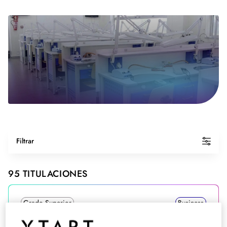
Filtrar
95
TITULACIONES
Grado Superior
Business
Grado Superior en Marketing y Publicidad