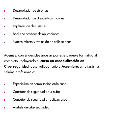
Desarrollador de sistemas
Desarrollador de dispositivos móviles
Implantación de sistemas
Back-end servidor de aplicaciones
Mantenimiento y evolución de aplicaciones
Además, con si decides apostar por este paquete formativo al
completo, incluyendo el
curso en especialización en
Ciberseguridad
, desarrollado junto a
Accenture
, ampliarás tus
salidas profesionales:
Especialista en computación en la nube
Consultor de seguridad en la nube
Consultor de seguridad en aplicaciones
Analista de ciberseguridad