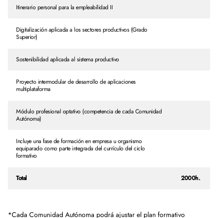
Itinerario personal para la empleabilidad II
Digitalización aplicada a los sectores productivos (Grado
Superior)
Sostenibilidad aplicada al sistema productivo
Proyecto intermodular de desarrollo de aplicaciones
multiplataforma
Módulo profesional optativo (competencia de cada Comunidad
Autónoma)
Incluye una fase de formación en empresa u organismo
equiparado como parte integrada del currículo del ciclo
formativo
Total
2000h.
*Cada Comunidad Autónoma podrá ajustar el plan formativo