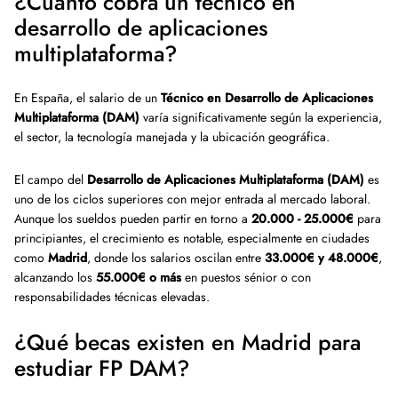
¿Cuánto cobra un técnico en
desarrollo de aplicaciones
multiplataforma?
En España, el salario de un
Técnico en Desarrollo de Aplicaciones
Multiplataforma (DAM)
varía significativamente según la experiencia,
el sector, la tecnología manejada y la ubicación geográfica.
El campo del
Desarrollo de Aplicaciones Multiplataforma (DAM)
es
uno de los ciclos superiores con mejor entrada al mercado laboral.
Aunque los sueldos pueden partir en torno a
20.000 - 25.000€
para
principiantes, el crecimiento es notable, especialmente en ciudades
como
Madrid
, donde los salarios oscilan entre
33.000€ y 48.000€
,
alcanzando los
55.000€ o más
en puestos sénior o con
responsabilidades técnicas elevadas.
¿Qué becas existen en Madrid para
estudiar FP DAM?