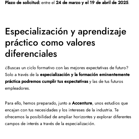
Plazo de solicitud:
entre el
24 de marzo y el 19 de abril de 2025
.
Especialización y aprendizaje
práctico como valores
diferenciales
¿Buscas un ciclo formativo con las mejores expectativas de futuro?
Solo a través de la
especialización y la formación eminentemente
práctica podremos cumplir tus expectativas
y las de tus futuros
empleadores.
Para ello, hemos preparado, junto a
Accenture
, unos estudios que
encajan con tus necesidades y los intereses de la industria. Te
ofrecemos la posibilidad de ampliar horizontes y explorar diferentes
campos de interés a través de la especialización.