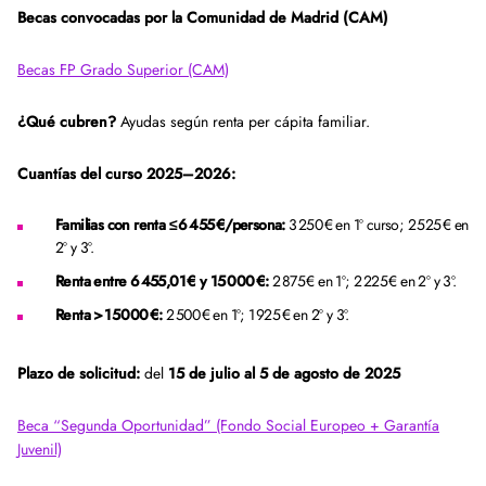
Becas convocadas por la Comunidad de Madrid (CAM)
Becas FP Grado Superior (CAM)
¿Qué cubren?
Ayudas según renta per cápita familiar.
Cuantías del curso 2025–2026:
Familias con renta ≤ 6 455 €/persona:
3 250 € en 1º curso; 2 525 € en
2º y 3º.
Renta entre 6 455,01 € y 15 000 €:
2 875 € en 1º; 2 225 € en 2º y 3º.
Renta > 15 000 €:
2 500 € en 1º; 1 925 € en 2º y 3º.
Plazo de solicitud:
del
15 de julio al 5 de agosto de 2025
Beca “Segunda Oportunidad” (Fondo Social Europeo + Garantía
Juvenil)