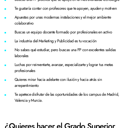
Te gustaría contar con profesores que te apoyen, ayuden y motiven
Apuestas por unas modernas instalaciones y el mejor ambiente
colaborativo
Buscas un equipo docente formado por profesionales en activo
La industria del Marketing y Publicidad es tu vocación
No sabes qué estudiar, pero buscas una FP con excelentes salidas
laborales
Luchas por reinventarte, avanzar, especializarte y lograr tus metas
profesionales
Quieres mirar hacia adelante con ilusión y hacia atrás sin
arrepentimiento
Te apetece disfrutar de las oportunidades de los campus de Madrid,
Valencia y Murcia.
¿Quieres hacer el Grado Superior