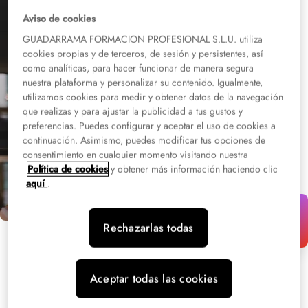
Aviso de cookies
GUADARRAMA FORMACION PROFESIONAL S.L.U. utiliza
cookies propias y de terceros, de sesión y persistentes, así
como analíticas, para hacer funcionar de manera segura
nuestra plataforma y personalizar su contenido. Igualmente,
utilizamos cookies para medir y obtener datos de la navegación
que realizas y para ajustar la publicidad a tus gustos y
preferencias. Puedes configurar y aceptar el uso de cookies a
continuación. Asimismo, puedes modificar tus opciones de
Grado Superior en Marketing y
consentimiento en cualquier momento visitando nuestra
Publicidad
Política de cookies
y obtener más información haciendo clic
aquí
.
Rechazarlas todas
Aceptar todas las cookies