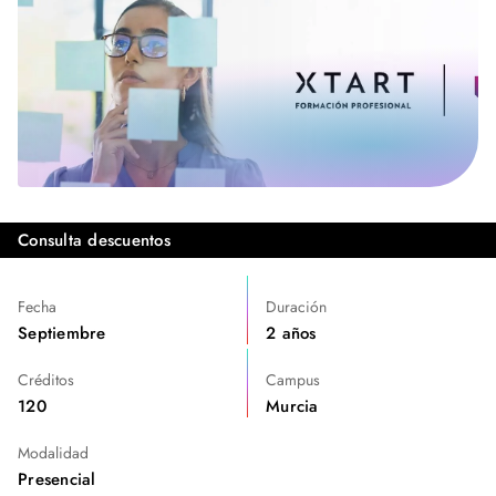
Consulta descuentos
Fecha
Duración
Septiembre
2 años
Créditos
Campus
120
Murcia
Modalidad
Presencial