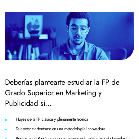
Deberías plantearte estudiar la FP de
Grado Superior en Marketing y
Publicidad si…
Huyes de la FP clásica y plenamente teórica
Te apetece adentrarte en una metodología innovadora
Buscas una FP práctica que se apoye en la más avanzada tecnología