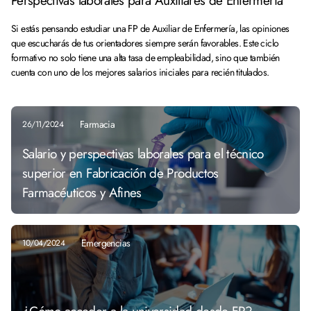
Perspectivas laborales para Auxiliares de Enfermería
Si estás pensando estudiar una FP de Auxiliar de Enfermería, las opiniones
que escucharás de tus orientadores siempre serán favorables. Este ciclo
formativo no solo tiene una alta tasa de empleabilidad, sino que también
cuenta con uno de los mejores salarios iniciales para recién titulados.
Farmacia
26/11/2024
Salario y perspectivas laborales para el técnico
superior en Fabricación de Productos
Farmacéuticos y Afines
Emergencias
10/04/2024