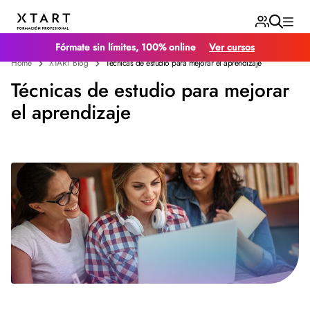
Fórmate sin límites, 100% online
Ver cursos
Home
XTART Blog
Técnicas de estudio para mejorar el aprendizaje
Técnicas de estudio para mejorar
el aprendizaje