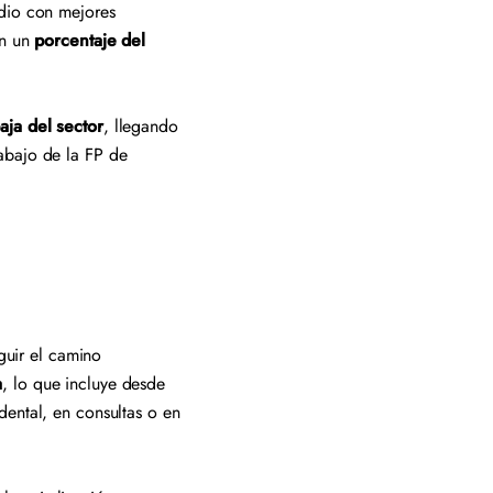
edio con mejores
on un
porcentaje del
aja del sector
, llegando
abajo de la FP de
eguir el camino
a
, lo que incluye desde
dental, en consultas o en