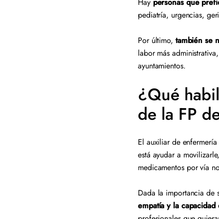
Hay
personas que prefi
pediatría, urgencias, ge
Por último,
también se n
labor más administrativa
ayuntamientos.
¿Qué habil
de la FP d
El auxiliar de enfermerí
está ayudar a movilizarle,
medicamentos por vía n
Dada la importancia de s
empatía y la capacidad
profesionales que quier