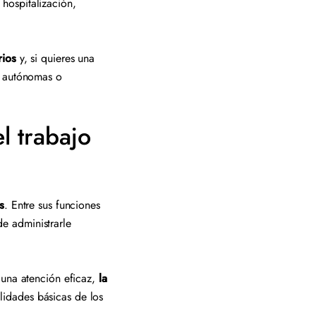
 hospitalización,
rios
y, si quieres una
s autónomas o
l trabajo
s
. Entre sus funciones
de administrarle
 una atención eficaz,
la
lidades básicas de los