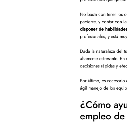
No basta con tener los c
paciente, y contar con l
disponer de habilidades
profesionales, y está mu
Dada la naturaleza del t
altamente estresante. En
decisiones rápidas y efe
Por último, es necesario
ágil manejo de los equip
¿Cómo ayud
empleo de 