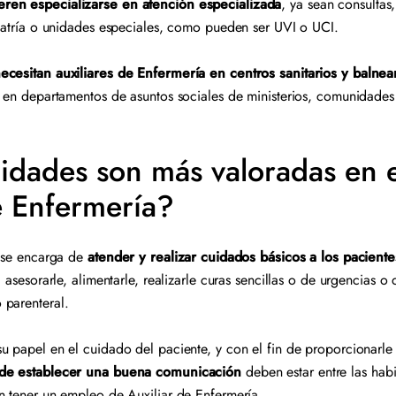
eren especializarse en atención especializada
, ya sean consultas,
riatría o unidades especiales, como pueden ser UVI o UCI.
ecesitan auxiliares de Enfermería en centros sanitarios y balnea
, en departamentos de asuntos sociales de ministerios, comunidade
idades son más valoradas en e
e Enfermería?
a se encarga de
atender y realizar cuidados básicos a los paciente
 asesorarle, alimentarle, realizarle curas sencillas o de urgencias o 
o parenteral.
u papel en el cuidado del paciente, y con el fin de proporcionarle
 de establecer una buena comunicación
deben estar entre las habi
an tener un empleo de Auxiliar de Enfermería.