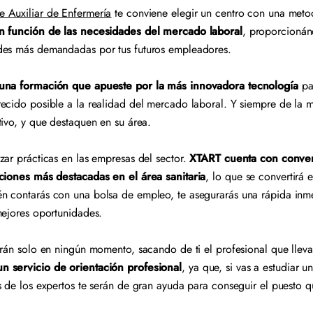
 Auxiliar de Enfermería
te conviene elegir un centro con una meto
en función de las necesidades del mercado laboral
, proporcionán
ades más demandadas por tus futuros empleadores.
una formación que apueste por la más innovadora tecnología
pa
ecido posible a la realidad del mercado laboral. Y siempre de la
tivo, y que destaquen en su área.
zar prácticas en las empresas del sector.
XTART cuenta con conven
aciones más destacadas en el área sanitaria
, lo que se convertirá 
n contarás con una bolsa de empleo, te asegurarás una rápida inm
mejores oportunidades.
arán solo en ningún momento, sacando de ti el profesional que llev
n servicio de orientación profesional
, ya que, si vas a estudiar u
s de los expertos te serán de gran ayuda para conseguir el puesto q