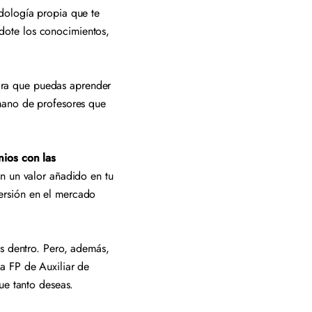
dología propia que te
dote los conocimientos,
ra que puedas aprender
 mano de profesores que
ios con las
en un valor añadido en tu
ersión en el mercado
as dentro. Pero, además,
na FP de Auxiliar de
ue tanto deseas.