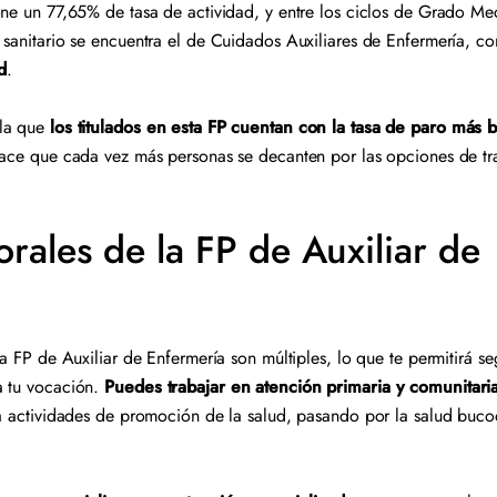
one un 77,65% de tasa de actividad, y entre los ciclos de Grado M
 sanitario se encuentra el de Cuidados Auxiliares de Enfermería, c
d
.
ala que
los titulados en esta FP cuentan con la tasa de paro más b
hace que cada vez más personas se decanten por las opciones de tr
orales de la FP de Auxiliar de
a
la FP de Auxiliar de Enfermería son múltiples, lo que te permitirá s
a tu vocación.
Puedes trabajar en atención primaria y comunitari
 a actividades de promoción de la salud, pasando por la salud buco
.