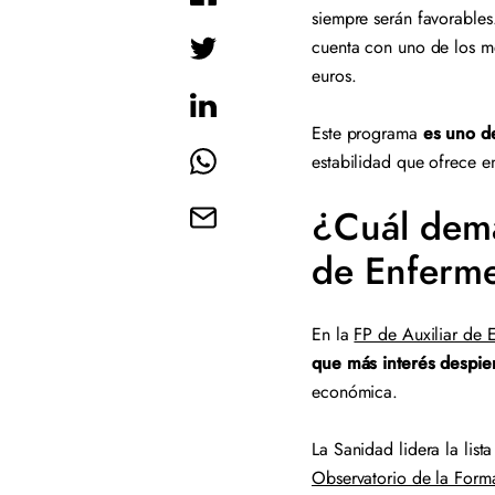
siempre serán favorables
cuenta con uno de los me
euros.
Este programa
es uno d
estabilidad que ofrece e
¿Cuál dema
de Enferm
En la
FP de Auxiliar de 
que más interés despie
económica.
La Sanidad lidera la lis
Observatorio de la Form