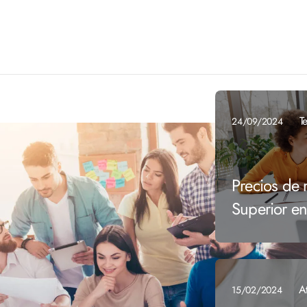
T
24/09/2024
Precios de 
Superior e
A
15/02/2024