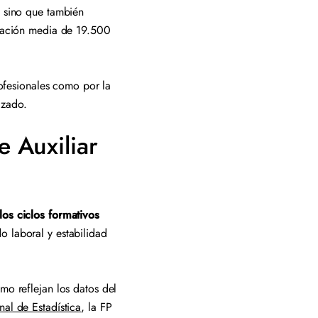
, sino que también
tización media de 19.500
rofesionales como por la
lizado.
 Auxiliar
los ciclos formativos
o laboral y estabilidad
mo reflejan los datos del
nal de Estadística
, la FP