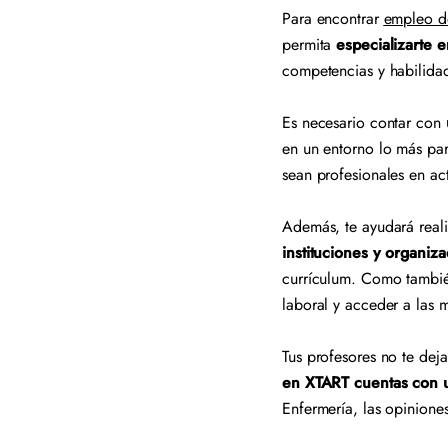
Para encontrar
empleo de
permita
especializarte 
competencias y habilid
Es necesario contar con
en un entorno lo más par
sean profesionales en ac
Además, te ayudará reali
instituciones y organiz
currículum. Como tambié
laboral y acceder a las 
Tus profesores no te dej
en XTART cuentas con u
Enfermería, las opinione