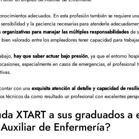
onocimientos adecuados. En esta profesión también se requiere una
a sensibilidad y la paciencia necesarias para atenderle adecuadame
 organizativas para manejar las múltiples responsabilidades
de s
y bien valorado entre los empleadores tener capacidad para trabaj
rabajo,
hay que saber actuar bajo presión
, ya que el entorno hospi
 ocasiones, especialmente en casos de emergencias, el profesional 
ctivas.
 contar con una
exquisita atención al detalle y capacidad de resili
os técnicos da como resultado un profesional con excelentes pers
a XTART a sus graduados a 
Auxiliar de Enfermería?