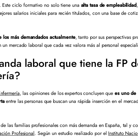
. Este ciclo formativo no solo tiene una
alta tasa de empleabilidad
jores salarios iniciales para recién titulados, con una base de co
e los más demandados actualmente
, tanto por sus perspectivas p
n un mercado laboral que cada vez valora más al personal especia
nda laboral que tiene la FP de
ería?
Enfermería
, las opiniones de los expertos concluyen que
es uno de 
rta
entre las personas que buscan una rápida inserción en el mercad
ta de las familias profesionales con más demanda en España, tal y co
ación Profesional
. Según un estudio realizado por el
Instituto Nacio