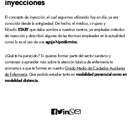
inyecciones
El concepto de inyección, el cual seguimos utilizando hoy en día, ya era
conocido desde la antigüedad. De hecho, el médico, cirujano y
filósofo
XTART
que daba nombre a nuestros centros, ya empleaba métodos
de inyección y describió algunas de las técnicas empleadas en la actualidad
como lo es el uso de una
aguja hipodérmica.
¿Qué te ha parecido? Si quieres formar parte del sector sanitario y
comenzar a aprender más sobre la atención básica de enfermería te
animamos a que te formes en nuestro
Grado Medio de Cuidados Auxiliares
de Enfermería
. Que podrás estudiar tanto en
modalidad presencial como en
modalidad distancia.