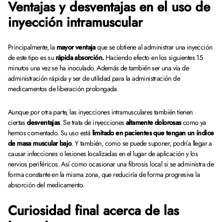
Ventajas y desventajas en el uso de
inyección intramuscular
Principalmente, la
mayor ventaja
que se obtiene al administrar una inyección
de este tipo es su
rápida absorción.
Haciendo efecto en los siguientes 15
minutos una vez se ha inoculado. Además de también ser una vía de
administración rápida y ser de utilidad para la administración de
medicamentos de liberación prolongada.
Aunque por otra parte, las inyecciones intramusculares también tienen
ciertas
desventajas
. Se trata de inyecciones
altamente dolorosas
como ya
hemos comentado. Su uso está
limitado en pacientes que tengan un índice
de masa muscular bajo
. Y también, como se puede suponer, podría llegar a
causar infecciones o lesiones localizadas en el lugar de aplicación y los
nervios periféricos. Así como ocasionar una fibrosis local si se administra de
forma constante en la misma zona, que reduciría de forma progresiva la
absorción del medicamento.
Curiosidad final acerca de las