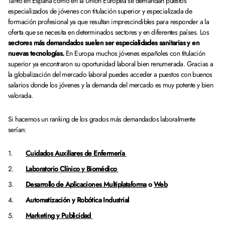
Tanto en España como en la Unión Europea se demandan puestos
especializados de jóvenes con titulación superior y especializada de
formación profesional ya que resultan imprescindibles para responder a la
oferta que se necesita en determinados sectores y en diferentes países. Los
sectores más demandados suelen ser especialidades sanitarias y en
nuevas tecnologías.
En Europa muchos jóvenes españoles con titulación
superior ya encontraron su oportunidad laboral bien renumerada. Gracias a
la globalización del mercado laboral puedes acceder a puestos con buenos
salarios donde los jóvenes y la demanda del mercado es muy potente y bien
valorada.
Si hacemos un ranking de los grados más demandados laboralmente
serían:
Cuidados Auxiliares de Enfermería
Laboratorio Clínico y Biomédico
Desarrollo de Aplicaciones Multiplataforma
o
Web
Automatización y Robótica Industrial
Marketing y Publicidad