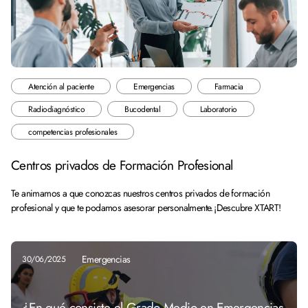
Atención al paciente
Emergencias
Farmacia
Radiodiagnóstico
Bucodental
Laboratorio
competencias profesionales
Centros privados de Formación Profesional
Te animamos a que conozcas nuestros centros privados de formación
profesional y que te podamos asesorar personalmente. ¡Descubre XTART!
Emergencias
30/06/2025
¿En qué consiste el Grado Medio en Emergencias