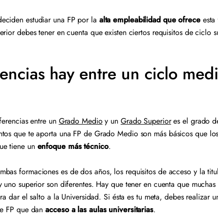
eciden estudiar una FP por la
alta empleabilidad que ofrece
esta 
rior debes tener en cuenta que existen ciertos requisitos de ciclo 
encias hay entre un ciclo med
iferencias entre un
Grado Medio
y un
Grado Superior
es el grado d
ntos que te aporta una FP de Grado Medio son más básicos que lo
ue tiene un
enfoque más técnico
.
bas formaciones es de dos años, los requisitos de acceso y la titu
y uno superior son diferentes. Hay que tener en cuenta que muchas
ra dar el salto a la Universidad. Si ésta es tu meta, debes realizar
 de FP que dan
acceso a las aulas universitarias
.