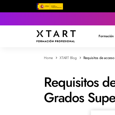
Formación 
Home
XTART Blog
Requisitos de acces
Requisitos d
Grados Supe