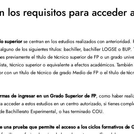
n los requisitos para acceder 
lo superior
se centran en los estudios realizados con anterioridad. 
alguno de los siguientes títulos: bachiller, bachiller LOGSE o BUP.
es previamente el título de técnico superior de FP o un grado univer
lista, técnico superior o equivalente a efectos académicos. También
 con un título de técnico de grado Medio de FP o el título de técn
ormas de ingresar en un Grado Superior de FP
, como haber reali
a acceder a estos estudios en un centro autorizado, si tienes comp
de Bachillerato Experimental, o has terminado COU.
te una prueba que permite el acceso a los ciclos formativos de