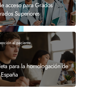
 de acceso para Grados
rados Superiores
ención al paciente
eta para la homologación de
n España