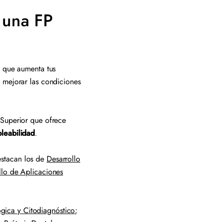
r una FP
o que aumenta tus
 mejorar las condiciones
 Superior que ofrece
leabilidad
.
stacan los de
Desarrollo
llo de Aplicaciones
gica y Citodiagnóstico
;