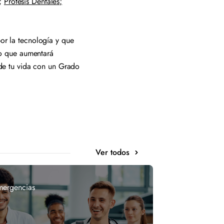
;
Prótesis Dentales;
por la tecnología y que
lo que aumentará
s de tu vida con un Grado
Ver todos
mergencias