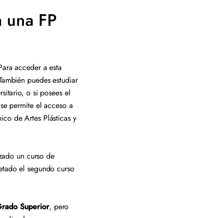
a una FP
Para acceder a esta
 También puedes estudiar
sitario, o si posees el
 se permite el acceso a
ico de Artes Plásticas y
zado un curso de
letado el segundo curso
 Grado Superior
, pero