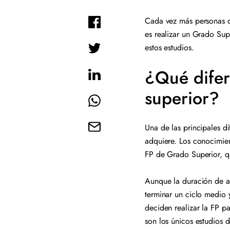
Cada vez más personas d
es realizar un Grado Supe
estos estudios.
¿Qué difer
superior?
Una de las principales d
adquiere. Los conocimie
FP de Grado Superior, q
Aunque la duración de am
terminar un ciclo medio 
deciden realizar la FP pa
son los únicos estudios