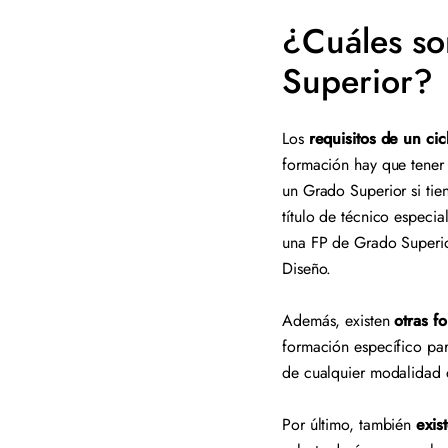
¿Cuáles so
Superior?
Los
requisitos de un cic
formación hay que tener 
un Grado Superior si tien
título de técnico especia
una FP de Grado Superior
Diseño.
Además, existen
otras f
formación específico par
de cualquier modalidad 
Por último, también
exis