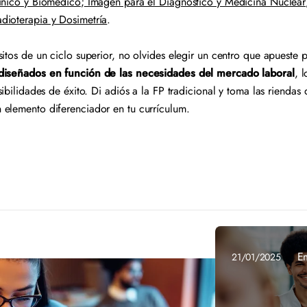
ínico y Biomédico
;
Imagen para el Diagnóstico y Medicina Nuclear
dioterapia y Dosimetría
.
itos de un ciclo superior, no olvides elegir un centro que apueste 
 diseñados en función de las necesidades del mercado laboral
, 
sibilidades de éxito. Di adiós a la FP tradicional y toma las rienda
 elemento diferenciador en tu currículum.
E
21/01/2025