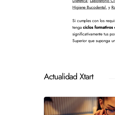
Dietética
;
Laboratorio Cl
Higiene Bucodental,
y
Ra
Si cumples con los requis
tenga
ciclos formativos
significativamente tus po
Superior que suponga un
Actualidad Xtart