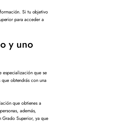
formación. Si tu objetivo
superior para acceder a
io y uno
e especialización que se
s que obtendrás con una
lación que obtienes a
 personas, además,
 un Grado Superior, ya que