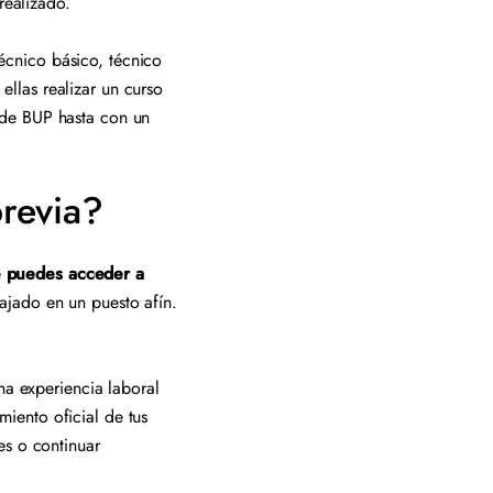
n realizado.
écnico básico, técnico
 ellas realizar un curso
 de BUP hasta con un
previa?
e
puedes acceder a
bajado en un puesto afín.
una experiencia laboral
iento oficial de tus
es o continuar