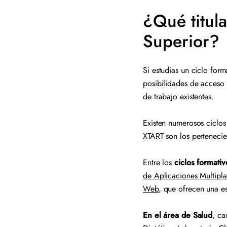
¿Qué titula
Superior?
Si estudias un ciclo for
posibilidades de acceso 
de trabajo existentes.
Existen numerosos ciclos
XTART son los pertenecie
Entre los
ciclos formati
de Aplicaciones Multipl
Web
, que ofrecen una e
En el área de Salud
, c