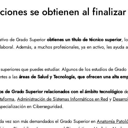
ciones se obtienen al finaliza
mativo de Grado Superior
obtienes un título de técnico superior
, l
laboral. Además, a muchos profesionales, ya en activo, les ayuda a
 superiores que puedes estudiar. Algunos de los estudios de Grado
ntes a las
áreas de Salud y Tecnología, que ofrecen una alta emp
vos de Grado Superior relacionados con el ámbito tecnológico
de
ataforma
,
Administración de Sistemas Informáticos en Red
y
Desarro
specialización en Ciberseguridad.
ada vez son más demandados el Grado Superior en
Anatomía Patoló