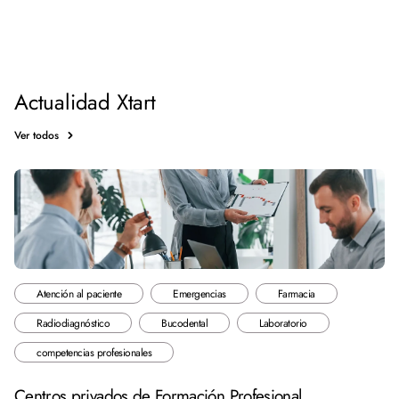
Actualidad Xtart
Ver todos
Atención al paciente
Emergencias
Farmacia
Radiodiagnóstico
Bucodental
Laboratorio
competencias profesionales
Centros privados de Formación Profesional