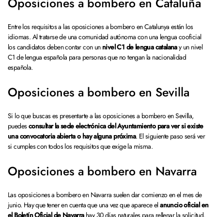
Oposiciones a bombero en Cataluña
Entre los requisitos a las oposiciones a bombero en Catalunya están los
idiomas. Al tratarse de una comunidad autónoma con una lengua cooficial
los candidatos deben contar con un
nivel C1 de lengua catalana
y un nivel
C1 de lengua española para personas que no tengan la nacionalidad
española.
Oposiciones a bombero en Sevilla
Si lo que buscas es presentarte a las oposiciones a bombero en Sevilla,
puedes
consultar la sede electrónica del Ayuntamiento para ver si existe
una convocatoria abierta o hay alguna próxima
. El siguiente paso será ver
si cumples con todos los requisitos que exige la misma.
Oposiciones a bombero en Navarra
Las oposiciones a bombero en Navarra suelen dar comienzo en el mes de
junio. Hay que tener en cuenta que una vez que aparece el
anuncio oficial en
el Boletín Oficial de Navarra
hay 30 días naturales para rellenar la solicitud,