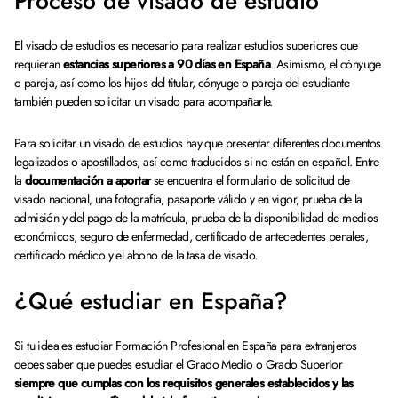
Proceso de visado de estudio
El visado de estudios es necesario para realizar estudios superiores que
requieran
estancias superiores a 90 días en España
. Asimismo, el cónyuge
o pareja, así como los hijos del titular, cónyuge o pareja del estudiante
también pueden solicitar un visado para acompañarle.
Para solicitar un visado de estudios hay que presentar diferentes documentos
legalizados o apostillados, así como traducidos si no están en español. Entre
la
documentación a aportar
se encuentra el formulario de solicitud de
visado nacional, una fotografía, pasaporte válido y en vigor, prueba de la
admisión y del pago de la matrícula, prueba de la disponibilidad de medios
económicos, seguro de enfermedad, certificado de antecedentes penales,
certificado médico y el abono de la tasa de visado.
¿Qué estudiar en España?
Si tu idea es estudiar Formación Profesional en España para extranjeros
debes saber que puedes estudiar el Grado Medio o Grado Superior
siempre que cumplas con los requisitos generales establecidos y las