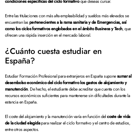
condiciones específicas del ciclo formativo
que deseas cursar.
Entre las titulaciones con más alta empleabilidad y sueldos más elevados se
encuentran las
pertenecientes a la rama sanitaria y de Emergencias, así
como los ciclos formativos englobados en el ámbito Business y Tech
, que
ofrecen una rápida inserción en el mercado laboral.
¿Cuánto cuesta estudiar en
España?
Estudiar Formación Profesional para extranjeros en España supone
sumar al
desembolso económico del ciclo formativo los gastos de alojamiento y
manutención
. De hecho, el estudiante debe acreditar que cuenta con los
recursos económicos suficientes para mantenerse sin dificultades durante la
estancia en España.
El coste del alojamiento y la manutención varía en función del
coste de vida
de la ciudad elegida
para realizar el ciclo formativo y el centro de estudios,
entre otros aspectos.