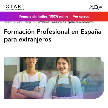
Fórmate sin límites, 100% online
Ver cursos
Home
XTART Blog
Formación Profesional en España para extranjeros
Formación Profesional en España
para extranjeros