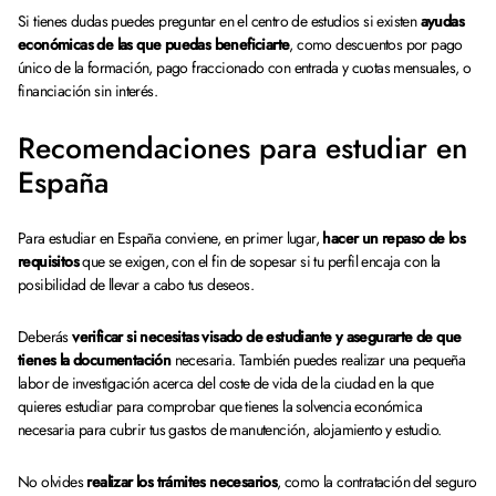
Si tienes dudas puedes preguntar en el centro de estudios si existen
ayudas
económicas de las que puedas beneficiarte
, como descuentos por pago
único de la formación, pago fraccionado con entrada y cuotas mensuales, o
financiación sin interés.
Recomendaciones para estudiar en
España
Para estudiar en España conviene, en primer lugar,
hacer un repaso de los
requisitos
que se exigen, con el fin de sopesar si tu perfil encaja con la
posibilidad de llevar a cabo tus deseos.
Deberás
verificar si necesitas visado de estudiante y asegurarte de que
tienes la documentación
necesaria. También puedes realizar una pequeña
labor de investigación acerca del coste de vida de la ciudad en la que
quieres estudiar para comprobar que tienes la solvencia económica
necesaria para cubrir tus gastos de manutención, alojamiento y estudio.
No olvides
realizar los trámites necesarios
, como la contratación del seguro