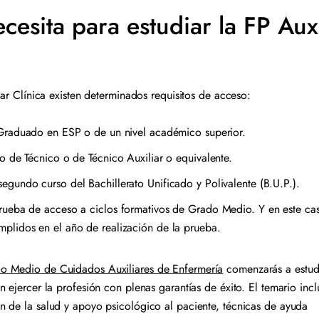
esita para estudiar la FP Auxi
iar Clínica existen determinados requisitos de acceso:
e Graduado en ESP o de un nivel académico superior.
lo de Técnico o de Técnico Auxiliar o equivalente.
egundo curso del Bachillerato Unificado y Polivalente (B.U.P.).
rueba de acceso a ciclos formativos de Grado Medio. Y en este caso
mplidos en el año de realización de la prueba.
o Medio de Cuidados Auxiliares de Enfermería
comenzarás a estudi
 ejercer la profesión con plenas garantías de éxito. El temario incl
 de la salud y apoyo psicológico al paciente, técnicas de ayuda