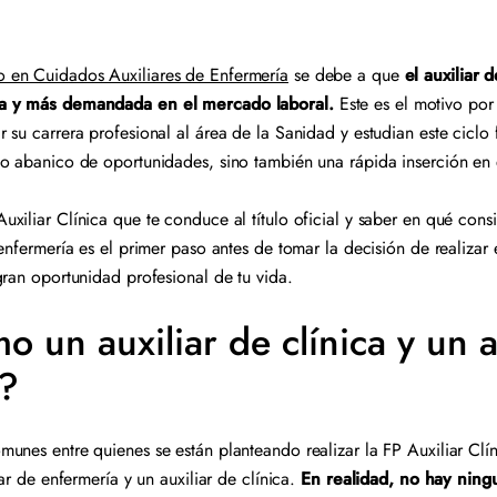
 en Cuidados Auxiliares de Enfermería
se debe a que
el auxiliar 
a y más demandada en el mercado laboral.
Este es el motivo por
 su carrera profesional al área de la Sanidad y estudian este ciclo 
io abanico de oportunidades, sino también una rápida inserción e
xiliar Clínica que te conduce al título oficial y saber en qué cons
enfermería es el primer paso antes de tomar la decisión de realizar 
gran oportunidad profesional de tu vida.
o un auxiliar de clínica y un a
a?
unes entre quienes se están planteando realizar la FP Auxiliar Clín
ar de enfermería y un auxiliar de clínica.
En realidad, no hay ning