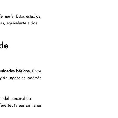
ermería. Estos estudios,
as, equivalente a dos
 de
 cuidados básicos.
Entre
s y de urgencias, además
ón del personal de
rentes tareas sanitarias