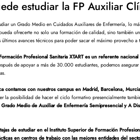
de estudiar la FP Auxiliar Cl
udiar un Grado Medio en Cuidados Auxiliares de Enfermería, lo más
 pueda ofrecerte no solo una formación de calidad, sino también una
 últimos avances técnicos para poder sacar el máximo provecho a 
e Formación Profesional Sanitaria XTART es un referente nacional 
después de apoyar a más de 30.000 estudiantes, podemos asegurar q
las.
nica contamos con nuestros campus en Madrid, Barcelona, Murcia,
 la posibilidad de hacer el ciclo formativo presencialmente tambi
 Grado Medio de Auxiliar de Enfermería Semipresencial y A Dis
ajas de estudiar en el Instituto Superior de Formación Profesion
cticas en centros de trabajo con las mejores entidades del sect