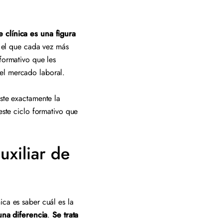
de clínica es una figura
 el que cada vez más
formativo que les
n el mercado laboral.
iste exactamente la
este ciclo formativo que
uxiliar de
ica es saber cuál es la
una diferencia
.
Se trata