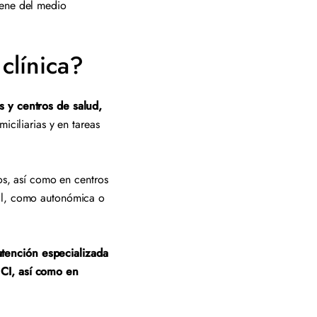
iene del medio
 clínica?
s y centros de salud,
iciliarias y en tareas
nos, así como en centros
nal, como autonómica o
tención especializada
UCI, así como en