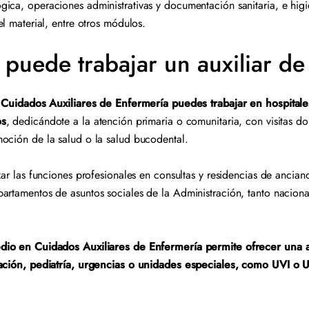
ica, operaciones administrativas y documentación sanitaria, e hig
del material, entre otros módulos.
puede trabajar un auxiliar de
de Cuidados Auxiliares de Enfermería puedes trabajar en hospitale
os
, dedicándote a la atención primaria o comunitaria, con visitas dom
moción de la salud o la salud bucodental.
zar las funciones profesionales en consultas y residencias de ancia
partamentos de asuntos sociales de la Administración, tanto nacio
dio en Cuidados Auxiliares de Enfermería permite ofrecer una a
zación, pediatría, urgencias o unidades especiales, como UVI o 