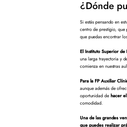
¿Dónde pue
Si estás pensando en est
centro de prestigio, que
que puedas encontrar los
El Instituto Superior d
una larga trayectoria y 
comienza en nuestras au
Para la FP Auxiliar Clí
aunque además de ofrecer
oportunidad de
hacer el
comodidad.
Una de las grandes vent
que puedes realizar prá