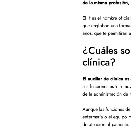
de la misma profesión,
El
f
es el nombre oficial 
que engloban una formac
años, que te permitirán e
¿Cuáles son
clínica?
El auxiliar de clínica 
sus funciones está la mov
de la administración de
Aunque las funciones del 
enfermería o el equipo mé
de atención al paciente.