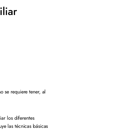
liar
 se requiere tener, al
ar los diferentes
uye las técnicas básicas