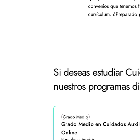
convenios que tenemos fi
currículum. ¿Preparado p
Si deseas estudiar Cui
nuestros programas di
Grado Medio
Grado Medio en Cuidados Auxili
Online
Barcelona, Madrid