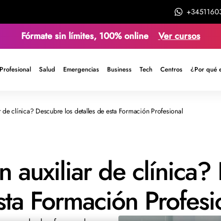
+3451160
Fórmate sin límites, 100% online
Ver cursos
Profesional
Salud
Emergencias
Business
Tech
Centros
¿Por qué 
 de clínica? Descubre los detalles de esta Formación Profesional
 auxiliar de clínica?
sta Formación Profesi