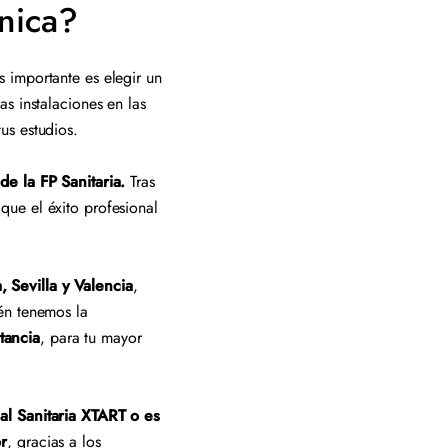
ínica?
 importante es elegir un
s instalaciones en las
tus estudios.
de la FP Sanitaria.
Tras
ue el éxito profesional
 Sevilla y Valencia
,
én tenemos la
tancia
, para tu mayor
al Sanitaria XTART o es
or
, gracias a los