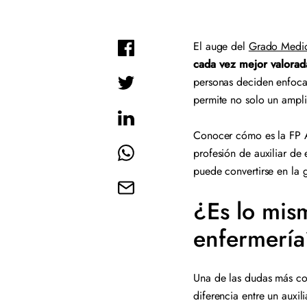
El auge del
Grado Medio
cada vez mejor valorad
personas deciden enfocar
permite no solo un ampl
Conocer cómo es la FP Au
profesión de auxiliar de 
puede convertirse en la 
¿Es lo mism
enfermerí
Una de las dudas más com
diferencia entre un auxili