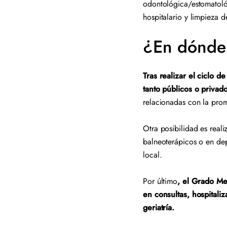
odontológica/estomatológ
hospitalario y limpieza 
¿En dónde 
Tras realizar el ciclo 
tanto públicos o privad
relacionadas con la pro
Otra posibilidad es reali
balneoterápicos o en de
local.
Por último
, el Grado Me
en consultas, hospitali
geriatría.