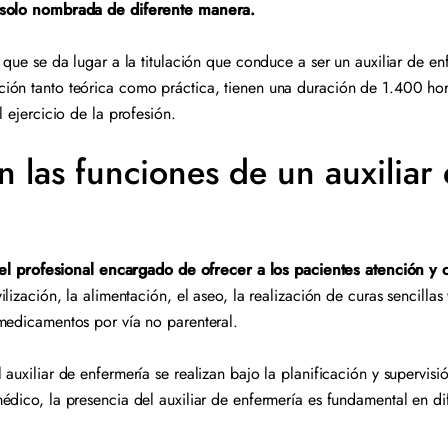
 solo nombrada de diferente manera.
que se da lugar a la titulación que conduce a ser un auxiliar de enf
ión tanto teórica como práctica, tienen una duración de 1.400 hor
l ejercicio de la profesión.
 las funciones de un auxiliar
es el profesional encargado de ofrecer a los pacientes atención y
ilización, la alimentación, el aseo, la realización de curas sencilla
 medicamentos por vía no parenteral.
auxiliar de enfermería se realizan bajo la planificación y supervisi
dico, la presencia del auxiliar de enfermería es fundamental en dife