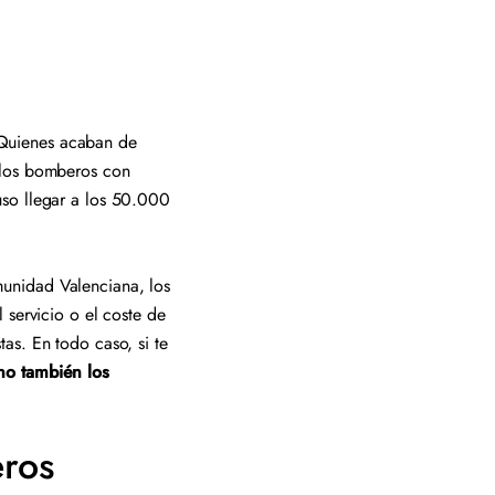
Quienes acaban de
 los bomberos con
uso llegar a los 50.000
unidad Valenciana, los
 servicio o el coste de
as. En todo caso, si te
ino también los
eros