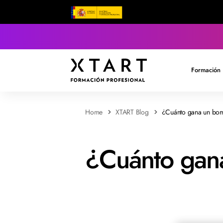
Formación 
Home
XTART Blog
¿Cuánto gana un bo
¿Cuánto gan