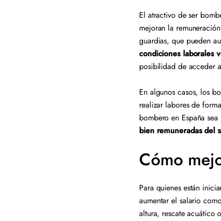
El atractivo de ser bombe
mejoran la remuneración 
guardias, que pueden aum
condiciones laborales v
posibilidad de acceder a
En algunos casos, los bo
realizar labores de form
bombero en España sea su
bien remuneradas del s
Cómo mejor
Para quienes están inici
aumentar el salario como
altura, rescate acuático