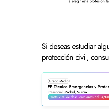
a elegir esta profesión t
Si deseas estudiar al
protección civil, cons
Grado Medio
FP Técnico Emergencias y Protec
Presencial:
Madrid, Murcia
Hasta 20% de descuento antes del 14/08