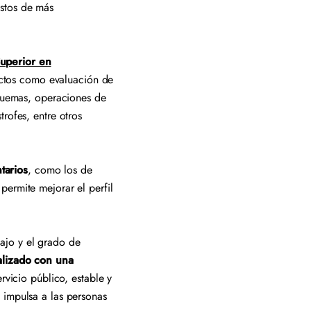
stos de más
uperior en
ctos como evaluación de
 quemas, operaciones de
rofes, entre otros
tarios
, como los de
permite mejorar el perfil
ajo y el grado de
alizado con una
rvicio público, estable y
 impulsa a las personas