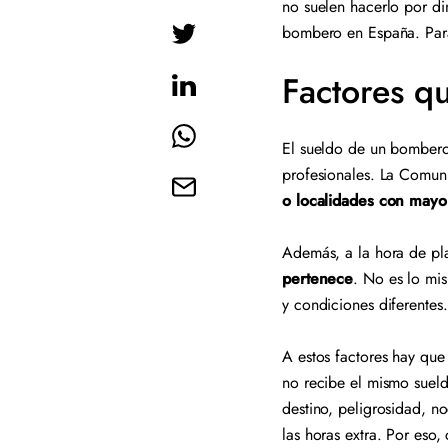
no suelen hacerlo por di
bombero en España. Para
Factores q
El sueldo de un bombero 
profesionales. La Comun
o localidades con mayo
Además, a la hora de p
pertenece
. No es lo mis
y condiciones diferentes
A estos factores hay qu
no recibe el mismo suel
destino, peligrosidad, n
las horas extra. Por es