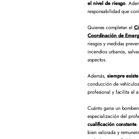
el nivel de riesgo
. Adem
responsabilidad que con
Quienes completan el
Ci
Coordinación de Emerge
riesgos y medidas preven
incendios urbanos, salva
aspectos.
Además,
siempre existe
conducción de vehículos 
profesional y facilita el
Cuánto gana un bombero 
especialización del prof
cualificación constante
.
bien valorada y remunera