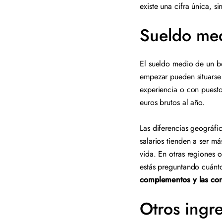
existe una cifra única, s
Sueldo me
El sueldo medio de un b
empezar pueden situarse
experiencia o con puest
euros brutos al año.
Las diferencias geográf
salarios tienden a ser m
vida. En otras regiones 
estás preguntando cuán
complementos y las con
Otros ingr