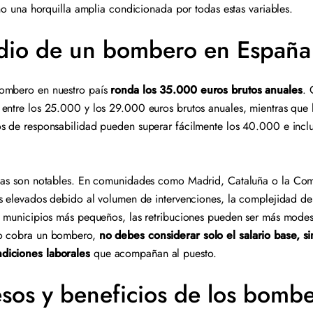
ino una horquilla amplia condicionada por todas estas variables.
dio de un bombero en España
ombero en nuestro país
ronda los 35.000 euros brutos anuales
. 
 entre los 25.000 y los 29.000 euros brutos anuales, mientras que
os de responsabilidad pueden superar fácilmente los 40.000 e incl
icas son notables. En comunidades como Madrid, Cataluña o la Com
ás elevados debido al volumen de intervenciones, la complejidad del
o municipios más pequeños, las retribuciones pueden ser más modest
to cobra un bombero,
no debes considerar solo el salario base, s
diciones laborales
que acompañan al puesto.
esos y beneficios de los bomb