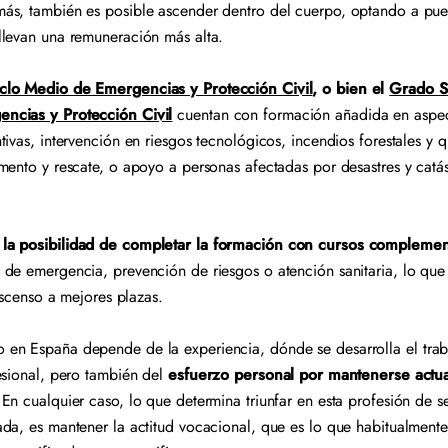
ás, también es posible ascender dentro del cuerpo, optando a pue
llevan una remuneración más alta.
clo Medio de Emergencias y Protección Civil
, o bien el
Grado S
ncias y Protección Civil
cuentan con formación añadida en aspe
tivas, intervención en riesgos tecnológicos, incendios forestales y
mento y rescate, o apoyo a personas afectadas por desastres y catást
 la posibilidad de completar la formación con cursos complemen
de emergencia, prevención de riesgos o atención sanitaria, lo que 
 ascenso a mejores plazas.
en España depende de la experiencia, dónde se desarrolla el trab
esional, pero también del
esfuerzo personal por mantenerse actu
 En cualquier caso, lo que determina triunfar en esta profesión de se
da, es mantener la actitud vocacional, que es lo que habitualmente