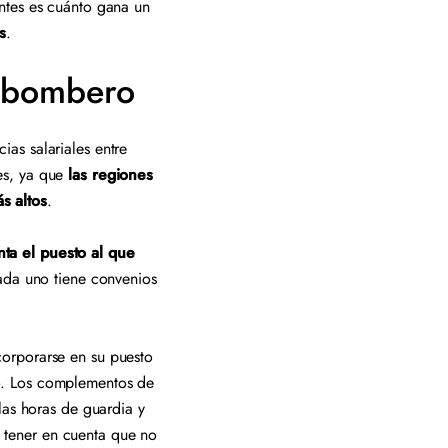
ntes es cuánto gana un
s
.
n bombero
as salariales entre
es, ya que
las regiones
s altos
.
ta el puesto al que
cada uno tiene convenios
orporarse en su puesto
o. Los complementos de
las horas de guardia y
 tener en cuenta que no