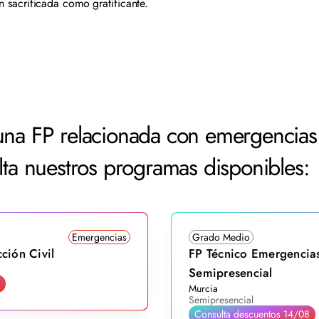
an sacrificada como gratificante.
guna FP relacionada con emergencias
ulta nuestros programas disponibles:
Emergencias
Grado Medio
ción Civil
FP Técnico Emergencias
Semipresencial
Murcia
Semipresencial
Consulta descuentos 14/08