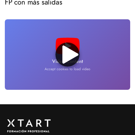
FP con más salidas
Video Content
Accept cookies to load video