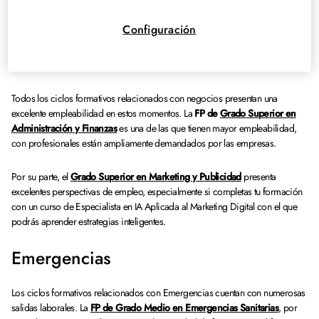
Superior en Imagen para Diagnóstico y Medicina Nuclear
, especialmente
para quienes se especializan en Ecografía General e Imágenes Diagnósticas.
Configuración
Business
Todos los ciclos formativos relacionados con negocios presentan una
excelente empleabilidad en estos momentos. La
FP de
Grado Superior en
Administración y Finanzas
es una de las que tienen mayor empleabilidad,
con profesionales están ampliamente demandados por las empresas.
Por su parte, el
Grado Superior en Marketing y Publicidad
presenta
excelentes perspectivas de empleo, especialmente si completas tu formación
con un curso de Especialista en IA Aplicada al Marketing Digital con el que
podrás aprender estrategias inteligentes.
Emergencias
Los ciclos formativos relacionados con Emergencias cuentan con numerosas
salidas laborales. La
FP de Grado Medio en Emergencias Sanitarias
, por