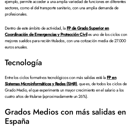
ejemplo, permite acceder a una amplia variedad de funciones en diferentes
sectores, como el del transporte sanitario, con una amplia demanda de
profesionales.
Dentro de este ámbito de actividad, la
FP de Grado Superior en
Coordinación de Emergencias y Protección Civil
es uno de los ciclos con
mejores sueldos para recién titulados, con una cotización media de 27.000
euros anuales.
Tecnología
Entre los ciclos formativos tecnológicos con más salidas está la
FP en
Sistemas Microinformáticos y Redes (SMR)
, que es, de todos los ciclos de
Grado Medio, el que experimenta un mayor crecimiento en el salario a los
cuatro años de titularse (aproximadamente un 26%).
Grados Medios con más salidas en
España