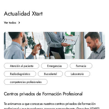
Actualidad Xtart
Ver todos
Atención al paciente
Emergencias
Farmacia
Radiodiagnóstico
Bucodental
Laboratorio
competencias profesionales
Centros privados de Formación Profesional
Te animamos a que conozcas nuestros centros privados de formación
profesional y que te podamos asesorar personalmente. ¡Descubre XTART!