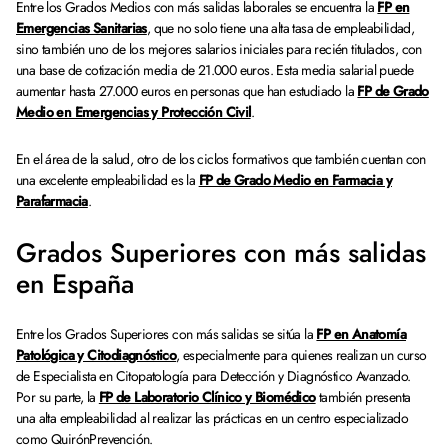
Entre los Grados Medios con más salidas laborales se encuentra la
FP en
Emergencias Sanitarias
, que no solo tiene una alta tasa de empleabilidad,
sino también uno de los mejores salarios iniciales para recién titulados, con
una base de cotización media de 21.000 euros. Esta media salarial puede
aumentar hasta 27.000 euros en personas que han estudiado la
FP de Grado
Medio en Emergencias y Protección Civil
.
En el área de la salud, otro de los ciclos formativos que también cuentan con
una excelente empleabilidad es la
FP de Grado Medio en Farmacia y
Parafarmacia
.
Grados Superiores con más salidas
en España
Entre los Grados Superiores con más salidas se sitúa la
FP en Anatomía
Patológica y Citodiagnóstico
, especialmente para quienes realizan un curso
de Especialista en Citopatología para Detección y Diagnóstico Avanzado.
Por su parte, la
FP de Laboratorio Clínico y Biomédico
también presenta
una alta empleabilidad al realizar las prácticas en un centro especializado
como QuirónPrevención.