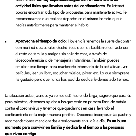
actividad física que llevabas antes del confinamiento
. En internet
podrás encontrar todo tipo de propuestas para mantenerte activo. Te
recomendamos que realices deportes en el mismo horario que lo
hacías anteriormente para mantener el hábito.
Aprovecha el tiempo de ocio
: Hoy en día tenemos la suerte de contar
con multitud de aparatos electrónicos que nos facilitan el contacto con
el resto de familia y amigos sin salir de casa, a través de
videoconferencia o de mensajería instantánea. También puedes
emplear este tiempo para mantenerte informado de la actualidad, ver
películas, leer un libro, escuchar música, pintar, etc. Lo que siempre te
ha gustado pero que nunca has podido dedicarle demasiado tiempo.
La situación actual, aunque ya se nos está haciendo larga, seguro que pasará,
pero mientras, debemos ayudar a los que están en primera línea de batalla
contra el coronavirus y tenemos que quedarnos en casa llevando el
confinamiento de la mejor manera posible. Debemos incorporar las pautas y
recomendaciones mencionadas anteriormente en tu día a día.
Es un buen
momento para convivir en familia y dedicarle el tiempo a las personas
que viven contigo
.