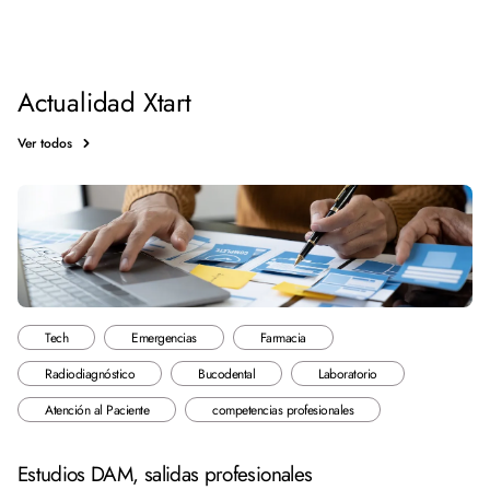
Actualidad Xtart
Ver todos
Tech
Emergencias
Farmacia
Radiodiagnóstico
Bucodental
Laboratorio
Atención al Paciente
competencias profesionales
Estudios DAM, salidas profesionales