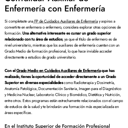
Enfermería con Enfermería
Si completaste una
FP de Cuidados Auxiliares de Enfermería
y aspiras a
convertirte en enfermera o enfermero, considera explorar otras opciones de
formación.
Una alternativa interesante es cursar un grado superior
relacionado con tu área de estudios
, ya que el título de enfermero es de
nivel universitario, mientras que los auxiliares de enfermería cuentan con un
Grado Medio de formación profesional, lo que hace inviable acceder
directamente a estudios de grado universitario.
Con el
Grado Medio en Cuidados Auxiliares de Enfermería
que has
realizado, tienes la oportunidad de acceder directamente a un Grado
Superior en diversas especialidades
como Radioterapia y Dosimetría,
Anatomía Patológica, Documentación Sanitaria, Imagen para el Diagnóstico
y Medicina Nuclear, Laboratorio Clínico y Biomédico, Dietética y Nutrición,
entre otros. Estos programas están estrechamente relacionados con el campo
de estudios de la salud y te brindarán una formación más especializada en
áreas específicas.
En el Instituto Superior de Formación Profesional