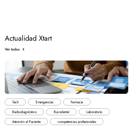
Actualidad Xtart
Ver todos
Tech
Emergencias
Farmacia
Radiodiagnóstico
Bucodental
Laboratorio
Atención al Paciente
competencias profesionales