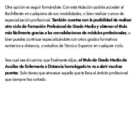
Otra opción es seguir formándote. Con esta titulación podrás acceder al
Bachillerato en cualquiera de sus modalidades, o bien realizar cursos de
especialización profesional.
También cuentas con la posibilidad de realizar
otro ciclo de Formación Profesional de Grado Medio y obtener el título
más fácilmente gracias a las convalidaciones de módulos profesionales
, o
bien puedes continuar especializándote con otros grados formativos
sanitarios a distancia, o estudios de Técnico Superior en cualquier ciclo.
Sea cual sea el camino que finalmente elijas,
el título de Grado Medio de
Auxiliar de Enfermería a Distancia homologado te va a abrir muchas
puertas
. Solo tienes que atravesar aquella que te lleva al ámbito profesional
que siempre has soñado.