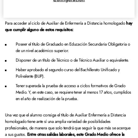
Enfermería
Para acceder al ciclo de Auxiliar de Enfermería a Distancia homologado
hay
que cumplir alguno de estos requisitos:
Poseer el título de Graduado en Educación Secundaria Obligatoria o
de un nivel académico superior.
Disponer de un título de Técnico o de Técnico Auxiliar o equivalente.
Haber aprobado el segundo curso del Bachillerato Unificado y
Polivalente (BUP).
Tener superada la prueba de acceso a ciclos formativos de Grado
Medio. Y, en este caso, se requiere tener al menos 17 años, cumplidos
en el año de realización de la prueba.
Una vez que el alumno consiga el título de Auxiliar Enfermería a Distancia
homologado tiene ante sí una amplia variedad de posibilidades
profesionales, de manera que solo tendrá que seguir la que más se acerque
a sus gustos.
Entre otras salidas laborales, este Grado Medio ofrece la