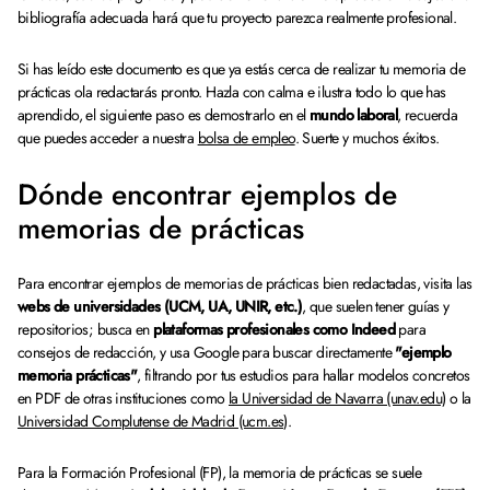
bibliografía adecuada hará que tu proyecto parezca realmente profesional.
Si has leído este documento es que ya estás cerca de realizar tu memoria de
prácticas ola redactarás pronto. Hazla con calma e ilustra todo lo que has
aprendido, el siguiente paso es demostrarlo en el
mundo laboral
, recuerda
que puedes acceder a nuestra
bolsa de empleo
. Suerte y muchos éxitos.
Dónde encontrar ejemplos de
memorias de prácticas
Para encontrar ejemplos de memorias de prácticas bien redactadas, visita las
webs de universidades (UCM, UA, UNIR, etc.)
, que suelen tener guías y
repositorios; busca en
plataformas profesionales como Indeed
para
consejos de redacción, y usa Google para buscar directamente
"ejemplo
memoria prácticas"
, filtrando por tus estudios para hallar modelos concretos
en PDF de otras instituciones como
la Universidad de Navarra (unav.edu)
o la
Universidad Complutense de Madrid (ucm.es)
.
Para la Formación Profesional (FP), la memoria de prácticas se suele