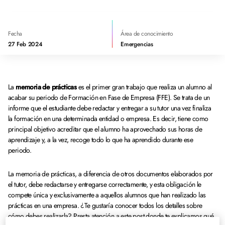
Fecha
Área de conocimiento
27 Feb 2024
Emergencias
La
memoria de prácticas
es el primer gran trabajo que realiza un alumno al
acabar su periodo de Formación en Fase de Empresa (FFE). Se trata de un
informe que el estudiante debe redactar y entregar a su tutor una vez finaliza
la formación en una determinada entidad o empresa. Es decir, tiene como
principal objetivo acreditar que el alumno ha aprovechado sus horas de
aprendizaje y, a la vez, recoge todo lo que ha aprendido durante ese
periodo.
La memoria de prácticas, a diferencia de otros documentos elaborados por
el tutor, debe redactarse y entregarse correctamente, y esta obligación le
compete única y exclusivamente a aquellos alumnos que han realizado las
prácticas en una empresa. ¿Te gustaría conocer todos los detalles sobre
cómo debes realizarla? Presta atención a este post donde te explicamos qué