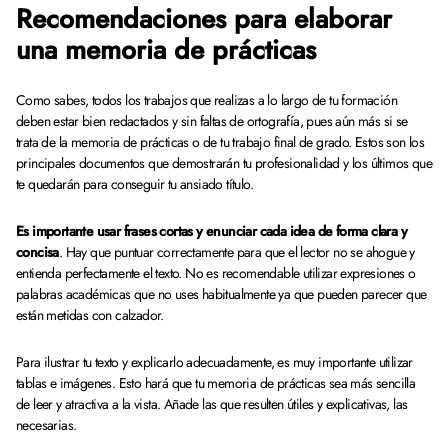
Recomendaciones para elaborar
una
memoria de prácticas
Como sabes, todos los trabajos que realizas a lo largo de tu formación
deben estar bien redactados y sin faltas de ortografía, pues aún más si se
trata de la memoria de prácticas o de tu trabajo final de grado. Estos son los
principales documentos que demostrarán tu profesionalidad y los últimos que
te quedarán para conseguir tu ansiado título.
Es importante usar frases cortas y enunciar cada idea de forma clara y
concisa
. Hay que puntuar correctamente para que el lector no se ahogue y
entienda perfectamente el texto. No es recomendable utilizar expresiones o
palabras académicas que no uses habitualmente ya que pueden parecer que
están metidas con calzador.
Para ilustrar tu texto y explicarlo adecuadamente, es muy importante utilizar
tablas e imágenes. Esto hará que tu memoria de prácticas sea más sencilla
de leer y atractiva a la vista. Añade las que resulten útiles y explicativas, las
necesarias.