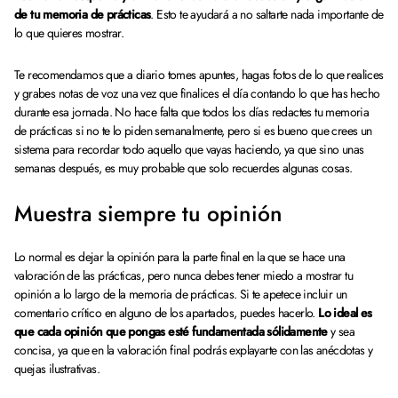
de tu memoria de prácticas
. Esto te ayudará a no saltarte nada importante de
lo que quieres mostrar.
Te recomendamos que a diario tomes apuntes, hagas fotos de lo que realices
y grabes notas de voz una vez que finalices el día contando lo que has hecho
durante esa jornada. No hace falta que todos los días redactes tu memoria
de prácticas si no te lo piden semanalmente, pero si es bueno que crees un
sistema para recordar todo aquello que vayas haciendo, ya que sino unas
semanas después, es muy probable que solo recuerdes algunas cosas.
Muestra siempre tu opinión
Lo normal es dejar la opinión para la parte final en la que se hace una
valoración de las prácticas, pero nunca debes tener miedo a mostrar tu
opinión a lo largo de la memoria de prácticas. Si te apetece incluir un
comentario crítico en alguno de los apartados, puedes hacerlo.
Lo ideal es
que cada opinión que pongas esté fundamentada sólidamente
y sea
concisa, ya que en la valoración final podrás explayarte con las anécdotas y
quejas ilustrativas.