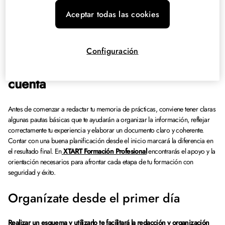
Valoración y explicación de los conocimientos adquiridos.
Aceptar todas las cookies
Opinión y valoración de las prácticas.
Bibliografía.
Configuración
Consejos que debemos tener en
cuenta
Antes de comenzar a redactar tu memoria de prácticas, conviene tener claras
algunas pautas básicas que te ayudarán a organizar la información, reflejar
correctamente tu experiencia y elaborar un documento claro y coherente.
Contar con una buena planificación desde el inicio marcará la diferencia en
el resultado final. En
XTART Formación Profesional
encontrarás el apoyo y la
orientación necesarios para afrontar cada etapa de tu formación con
seguridad y éxito.
Organízate desde el primer día
Realizar un esquema y utilizarlo te facilitará la redacción y organización