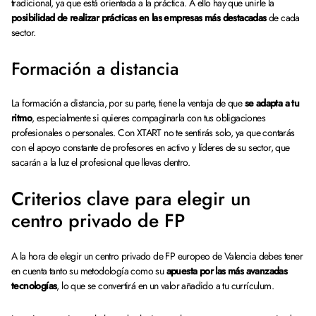
tradicional, ya que está orientada a la práctica. A ello hay que unirle la
posibilidad de realizar prácticas en las empresas más destacadas
de cada
sector.
Formación a distancia
La formación a distancia, por su parte, tiene la ventaja de que
se adapta a tu
ritmo
, especialmente si quieres compaginarla con tus obligaciones
profesionales o personales. Con XTART no te sentirás solo, ya que contarás
con el apoyo constante de profesores en activo y líderes de su sector, que
sacarán a la luz el profesional que llevas dentro.
Criterios clave para elegir un
centro privado de FP
A la hora de elegir un centro privado de FP europeo de Valencia debes tener
en cuenta tanto su metodología como su
apuesta por las más avanzadas
tecnologías
, lo que se convertirá en un valor añadido a tu currículum.