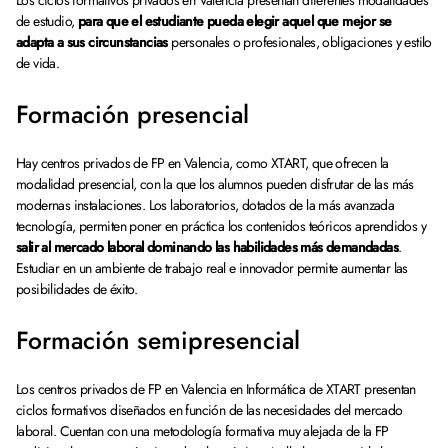
Los ciclos formativos privados en Valencia presentan diferentes modalidades
de estudio,
para que el estudiante pueda elegir aquel que mejor se
adapta a sus circunstancias
personales o profesionales, obligaciones y estilo
de vida.
Formación presencial
Hay centros privados de FP en Valencia, como XTART, que ofrecen la
modalidad presencial, con la que los alumnos pueden disfrutar de las más
modernas instalaciones. Los laboratorios, dotados de la más avanzada
tecnología, permiten poner en práctica los contenidos teóricos aprendidos y
salir al mercado laboral dominando las habilidades más demandadas
.
Estudiar en un ambiente de trabajo real e innovador permite aumentar las
posibilidades de éxito.
Formación semipresencial
Los centros privados de FP en Valencia en Informática de XTART presentan
ciclos formativos diseñados en función de las necesidades del mercado
laboral. Cuentan con una metodología formativa muy alejada de la FP