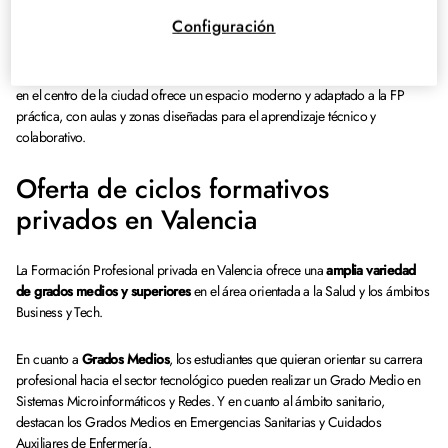
práctica y orientada al empleo.
Configuración
Además, los estudiantes también cuentan con el nuevo
campus de XTART FP
Valencia San Vicente Mártir
, que además de estar estratégicamente situado
en el centro de la ciudad ofrece un espacio moderno y adaptado a la FP
práctica, con aulas y zonas diseñadas para el aprendizaje técnico y
colaborativo.
Oferta de ciclos formativos
privados en Valencia
La Formación Profesional privada en Valencia ofrece una
amplia variedad
de grados medios y superiores
en el área orientada a la Salud y los ámbitos
Business y Tech.
En cuanto a
Grados Medios
, los estudiantes que quieran orientar su carrera
profesional hacia el sector tecnológico pueden realizar un Grado Medio en
Sistemas Microinformáticos y Redes. Y en cuanto al ámbito sanitario,
destacan los Grados Medios en Emergencias Sanitarias y Cuidados
Auxiliares de Enfermería.