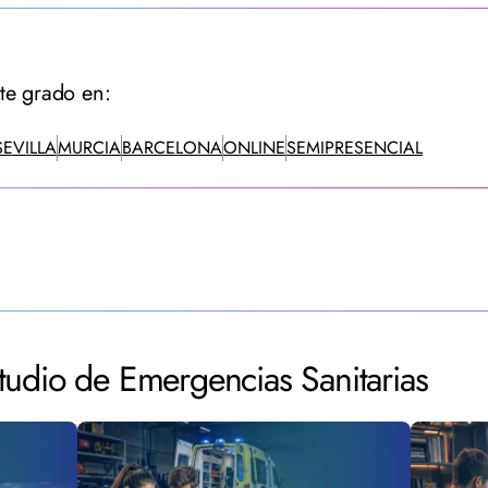
te grado en:
SEVILLA
MURCIA
BARCELONA
ONLINE
SEMIPRESENCIAL
udio de Emergencias Sanitarias