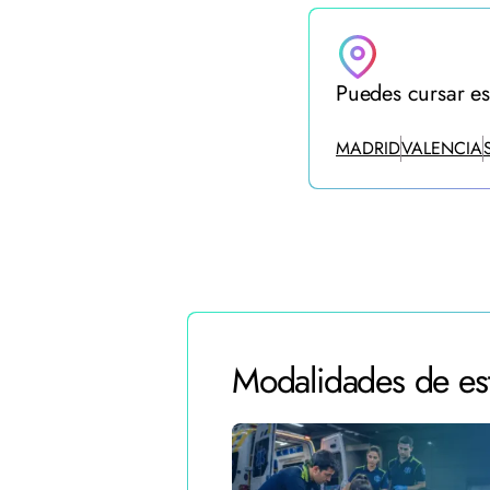
Puedes cursar es
MADRID
VALENCIA
Modalidades de est