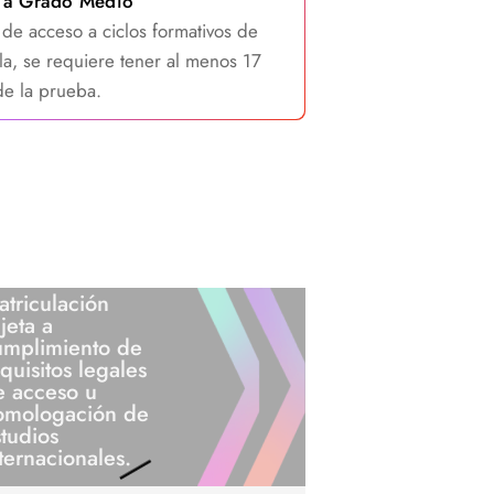
 a Grado Medio
de acceso a ciclos formativos de
la, se requiere tener al menos 17
de la prueba.
triculación
jeta a
umplimiento de
quisitos legales
e acceso u
omologación de
tudios
ternacionales.