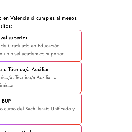
o en Valencia si cumples al menos
sitos:
vel superior
lo de Graduado en Educación
e un nivel académico superior.
a o Técnico/a Auxiliar
nico/a, Técnico/a Auxiliar o
émicos.
e BUP
curso del Bachillerato Unificado y