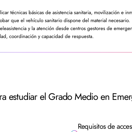
icar técnicas básicas de asistencia sanitaria, movilización e in
bar que el vehículo sanitario dispone del material necesario.
eleasistencia y la atención desde centros gestores de emergen
idad, coordinación y capacidad de respuesta.
para estudiar el Grado Medio en Emer
Requisitos de acces