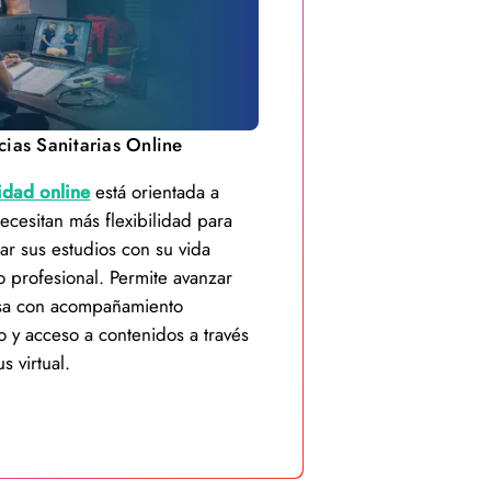
ias Sanitarias Online
dad online
está orientada a
ecesitan más flexibilidad para
r sus estudios con su vida
o profesional. Permite avanzar
sa con acompañamiento
 y acceso a contenidos a través
s virtual.