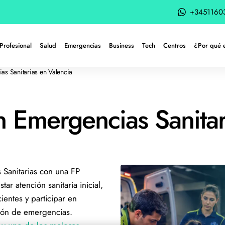
+3451160
Profesional
Salud
Emergencias
Business
Tech
Centros
¿Por qué 
as Sanitarias en Valencia
n Emergencias Sanitar
Sanitarias con una FP
ar atención sanitaria inicial,
ientes y participar en
ción de emergencias.