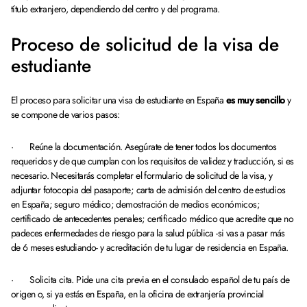
título extranjero, dependiendo del centro y del programa.
Proceso de solicitud de la visa de
estudiante
El proceso para solicitar una visa de estudiante en España
es muy sencillo
y
se compone de varios pasos:
· Reúne la documentación. Asegúrate de tener todos los documentos
requeridos y de que cumplan con los requisitos de validez y traducción, si es
necesario. Necesitarás completar el formulario de solicitud de la visa, y
adjuntar fotocopia del pasaporte; carta de admisión del centro de estudios
en España; seguro médico; demostración de medios económicos;
certificado de antecedentes penales; certificado médico que acredite que no
padeces enfermedades de riesgo para la salud pública -si vas a pasar más
de 6 meses estudiando- y acreditación de tu lugar de residencia en España.
· Solicita cita. Pide una cita previa en el consulado español de tu país de
origen o, si ya estás en España, en la oficina de extranjería provincial