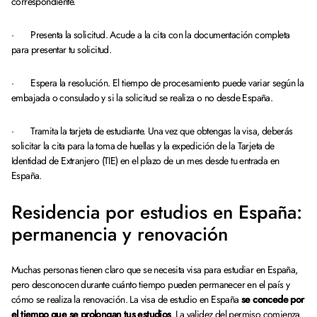
correspondiente.
· Presenta la solicitud. Acude a la cita con la documentación completa
para presentar tu solicitud.
· Espera la resolución. El tiempo de procesamiento puede variar según la
embajada o consulado y si la solicitud se realiza o no desde España.
· Tramita la tarjeta de estudiante. Una vez que obtengas la visa, deberás
solicitar la cita para la toma de huellas y la expedición de la Tarjeta de
Identidad de Extranjero (TIE) en el plazo de un mes desde tu entrada en
España.
Residencia por estudios en España:
permanencia y renovación
Muchas personas tienen claro que se necesita visa para estudiar en España,
pero desconocen durante cuánto tiempo pueden permanecer en el país y
cómo se realiza la renovación. La visa de estudio en España
se concede por
el tiempo que se prolongan tus estudios
. La validez del permiso comienza