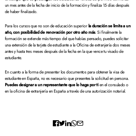
un mes antes de la fecha de inicio de la formación y finaliza 15 días después
de haber finalizado.
Para los cursos que no son de educación superior
la duración se limita a un
año, con posibilidad de renovación por otro año más
. Si finalmente la
formación se extiende más tiempo del que habías pensado, puedes solicitar
una extensión de la tarjeta de estudiante a la Oficina de extranjería dos meses
antes y hasta tres meses después de la fecha en la que vence tu visado de
estudiante.
En cuanto a la forma de presentar los documentos para obtener la visa de
estudiante en España, no es necesario que presentes la solicitud en persona.
Puedes designar a un representante que lo haga por ti
en el consulado o
en la oficina de extranjería en España a través de una autorización notarial.