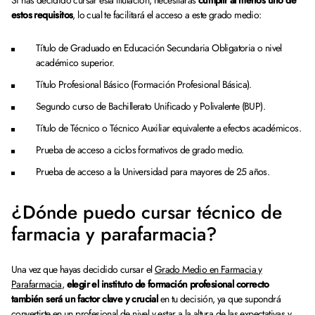
Si has decidido cursar esta titulación, necesitarás
cumplir al menos uno de
estos requisitos
, lo cual te facilitará el acceso a este grado medio:
Título de Graduado en Educación Secundaria Obligatoria o nivel
académico superior.
Título Profesional Básico (Formación Profesional Básica).
Segundo curso de Bachillerato Unificado y Polivalente (BUP).
Título de Técnico o Técnico Auxiliar equivalente a efectos académicos.
Prueba de acceso a ciclos formativos de grado medio.
Prueba de acceso a la Universidad para mayores de 25 años.
¿Dónde puedo cursar técnico de
farmacia y parafarmacia?
Una vez que hayas decidido cursar el
Grado Medio en Farmacia y
Parafarmacia
,
elegir el instituto de formación profesional correcto
también será un factor clave y crucial
en tu decisión, ya que supondrá
convertirte en un profesional de nivel y estar a la altura de las expectativas y