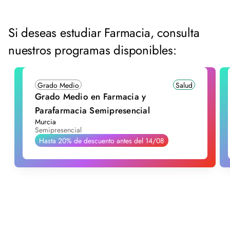
Si deseas estudiar Farmacia, consulta
nuestros programas disponibles:
Grado Medio
Salud
Grado Medio en Farmacia y
Parafarmacia Semipresencial
Murcia
Semipresencial
Hasta 20% de descuento antes del 14/08