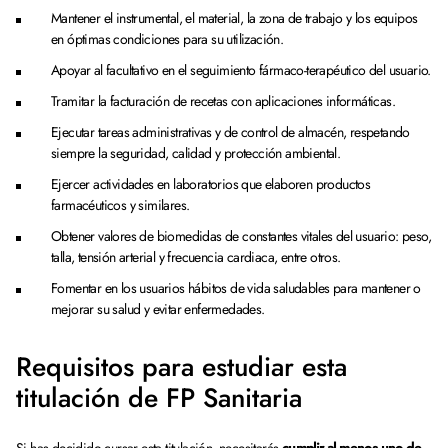
Mantener el instrumental, el material, la zona de trabajo y los equipos
en óptimas condiciones para su utilización.
Apoyar al facultativo en el seguimiento fármaco-terapéutico del usuario.
Tramitar la facturación de recetas con aplicaciones informáticas.
Ejecutar tareas administrativas y de control de almacén, respetando
siempre la seguridad, calidad y protección ambiental.
Ejercer actividades en laboratorios que elaboren productos
farmacéuticos y similares.
Obtener valores de biomedidas de constantes vitales del usuario: peso,
talla, tensión arterial y frecuencia cardiaca, entre otros.
Fomentar en los usuarios hábitos de vida saludables para mantener o
mejorar su salud y evitar enfermedades.
Requisitos para estudiar esta
titulación de FP Sanitaria