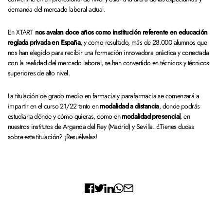
demanda del mercado laboral actual.
En XTART
nos avalan doce años como institución referente en educación
reglada privada en España
, y como resultado, más de 28.000 alumnos que
nos han elegido para recibir una formación innovadora práctica y conectada
con la realidad del mercado laboral, se han convertido en técnicos y técnicos
superiores de alto nivel.
La titulación de grado medio en farmacia y parafarmacia se comenzará a
impartir en el curso 21/22 tanto en
modalidad a distancia
, donde podrás
estudiarla dónde y cómo quieras, como en
modalidad presencial
, en
nuestros institutos de Arganda del Rey (Madrid) y Sevilla. ¿Tienes dudas
sobre esta titulación? ¡Resuélvelas!