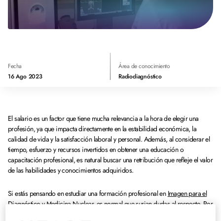
Fecha
Área de conocimiento
16 Ago 2023
Radiodiagnóstico
El salario es un factor que tiene mucha relevancia a la hora de elegir una
profesión, ya que impacta directamente en la estabilidad económica, la
calidad de vida y la satisfacción laboral y personal. Además, al considerar el
tiempo, esfuerzo y recursos invertidos en obtener una educación o
capacitación profesional, es natural buscar una retribución que refleje el valor
de las habilidades y conocimientos adquiridos.
Si estás pensando en estudiar una formación profesional en
Imagen para el
Diagnóstico y Medicina Nuclear
, es normal que surjan dudas al respecto. Por
eso, en este artículo te proporcionaremos información sobre el salario