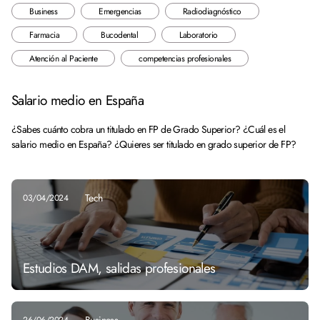
Business
Emergencias
Radiodiagnóstico
Farmacia
Bucodental
Laboratorio
Atención al Paciente
competencias profesionales
Salario medio en España
¿Sabes cuánto cobra un titulado en FP de Grado Superior? ¿Cuál es el
salario medio en España? ¿Quieres ser titulado en grado superior de FP?
Tech
03/04/2024
Estudios DAM, salidas profesionales