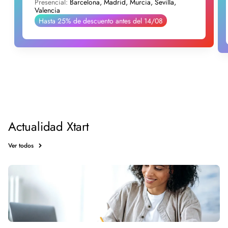
Presencial:
Barcelona, Madrid, Murcia, Sevilla,
Valencia
Hasta 25% de descuento antes del 14/08
Actualidad Xtart
Ver todos