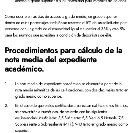
acceso a grado superior o a la universidad para mayores de 25 años.
Como ocurre en las vías de acceso a grado medio, en grado superior
dentro de estos porcentajes también se reservan el 5% de las solicitudes para
personas con un grado de discapacidad igual o superior al 33% y otro 5%
para los alumnos que acrediten la condición de deportistas de élite.
Procedimientos para cálculo de la
nota media del expediente
académico.
La nota media del expediente académico se obtendrá a partir de la
nota media aritmética de las calificaciones, con dos decimales tanto en
grado medio como superior.
En el caso de que en los certificados aparezcan calificaciones literales,
se convertirán a numéricas, de acuerdo con las siguientes
equivalencias: Insuficiente: 3,5 Suficiente: 5,5 Bien: 6,5 Notable: 7,5
Sobresaliente o Sobresaliente (M.H.): 9-10 tanto en grado medio como
superior.