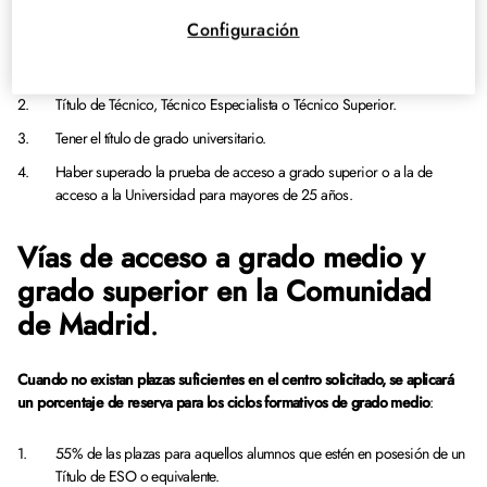
Madrid
exige tener alguno de los siguientes requisitos:
Configuración
Estar en posesión del Título de Bachiller.
Título de Técnico, Técnico Especialista o Técnico Superior.
Tener el título de grado universitario.
Haber superado la prueba de acceso a grado superior o a la de
acceso a la Universidad para mayores de 25 años.
Vías de acceso a grado medio y
grado superior en la Comunidad
de Madrid
.
Cuando no existan plazas suficientes en el centro solicitado, se aplicará
un porcentaje de reserva para los ciclos formativos de grado medio
:
55% de las plazas para aquellos alumnos que estén en posesión de un
Título de ESO o equivalente.