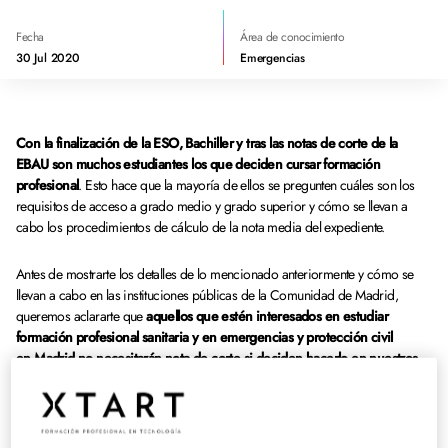
Fecha
Área de conocimiento
30 Jul 2020
Emergencias
Con la finalización de la ESO, Bachiller y tras las notas de corte de la
EBAU son muchos estudiantes los que deciden cursar formación
profesional
. Esto hace que la mayoría de ellos se pregunten cuáles son los
requisitos de acceso a grado medio y grado superior y cómo se llevan a
cabo los procedimientos de cálculo de la nota media del expediente.
Antes de mostrarte los detalles de lo mencionado anteriormente y cómo se
llevan a cabo en las instituciones públicas de la Comunidad de Madrid,
queremos aclararte que
aquellos que estén interesados en estudiar
formación profesional sanitaria y en emergencias y protección civil
en Madrid no necesitarán nota de corte si deciden hacerlo en nuestros
institutos
, por lo que podrán acceder a nuestros Grados Medios y Grados
Superiores tanto en modalidad presencial como a distancia.