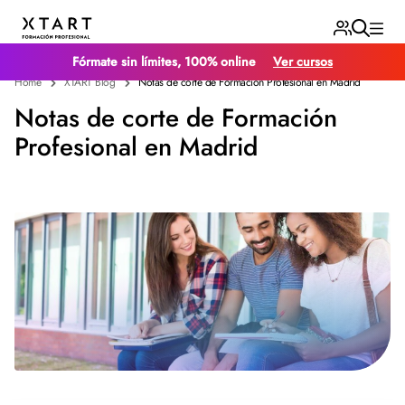
Fórmate sin límites, 100% online
Ver cursos
Home
XTART Blog
Notas de corte de Formación Profesional en Madrid
Notas de corte de Formación
Profesional en Madrid