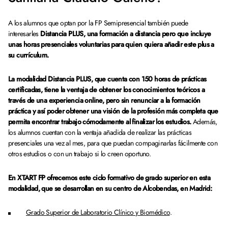
A los alumnos que optan por la FP Semipresencial también puede
interesarles
Distancia PLUS, una formación a distancia pero que incluye
unas horas presenciales voluntarias para quien quiera añadir este plus a
su currículum.
La modalidad Distancia PLUS, que cuenta con 150 horas de prácticas
certificadas, tiene la ventaja de obtener los conocimientos teóricos a
través de una experiencia online, pero sin renunciar a la formación
práctica y así poder obtener una visión de la profesión más completa que
permita encontrar trabajo cómodamente al finalizar los estudios.
Además,
los alumnos cuentan con la ventaja añadida de realizar las prácticas
presenciales una vez al mes, para que puedan compaginarlas fácilmente con
otros estudios o con un trabajo si lo creen oportuno.
En XTART FP ofrecemos este ciclo formativo de grado superior en esta
modalidad, que se desarrollan en su centro de Alcobendas, en Madrid:
Grado Superior de Laboratorio Clínico y Biomédico
.