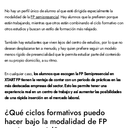
No hay un perfil único de alumno al que esté dirigida especialmente la
modalidad de la
FP semipresencial
. Hay alumnos que la prefieren porque
están trabajando, mientras que otros están combinando el ciclo formativo con
otros estudios y buscan un estilo de formación más relajado.
También hay estudiantes que viven lejos del centro de estudios, por lo que no
desean desplazarse tan a menudo, y hay quien prefiere seguir un modelo
menos rígido de presencialidad que le permita estudiar parte del contenido
en su propio domicilio, a su ritmo.
En cualquier caso,
los alumnos que escogen la FP Semipresencial en
XTART FP tienen la ventaja de contar con un periodo de prácticas en las
más destacadas empresas del sector. Esto les permite tener una
experiencia real en un centro de trabajo y así aumentar las posibilidades
de una rápida inserción en el mercado laboral.
¿Qué ciclos formativos puedo
hacer bajo la modalidad de FP