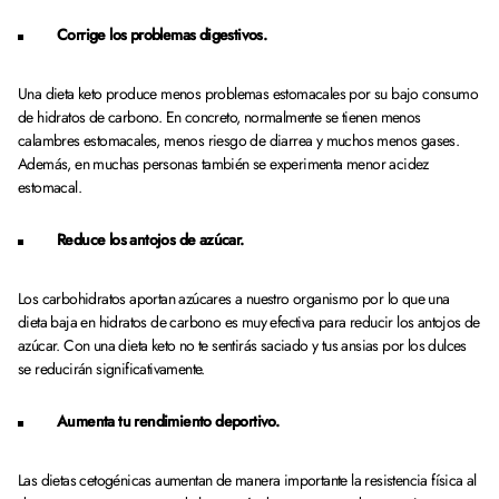
Corrige los problemas digestivos.
Una dieta keto produce menos problemas estomacales por su bajo consumo
de hidratos de carbono. En concreto, normalmente se tienen menos
calambres estomacales, menos riesgo de diarrea y muchos menos gases.
Además, en muchas personas también se experimenta menor acidez
estomacal.
Reduce los antojos de azúcar.
Los carbohidratos aportan azúcares a nuestro organismo por lo que una
dieta baja en hidratos de carbono es muy efectiva para reducir los antojos de
azúcar. Con una dieta keto no te sentirás saciado y tus ansias por los dulces
se reducirán significativamente.
Aumenta tu rendimiento deportivo.
Las dietas cetogénicas aumentan de manera importante la resistencia física al