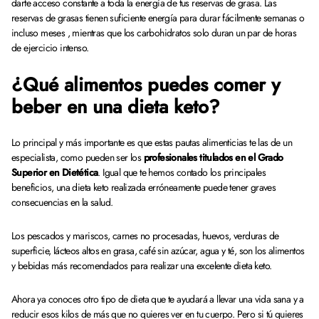
darte acceso constante a toda la energía de tus reservas de grasa. Las
reservas de grasas tienen suficiente energía para durar fácilmente semanas o
incluso meses , mientras que los carbohidratos solo duran un par de horas
de ejercicio intenso.
¿Qué alimentos puedes comer y
beber en una dieta keto?
Lo principal y más importante es que estas pautas alimenticias te las de un
especialista, como pueden ser los
profesionales titulados en el Grado
Superior en Dietética
. Igual que te hemos contado los principales
beneficios, una dieta keto realizada erróneamente puede tener graves
consecuencias en la salud.
Los pescados y mariscos, carnes no procesadas, huevos, verduras de
superficie, lácteos altos en grasa, café sin azúcar, agua y té, son los alimentos
y bebidas más recomendados para realizar una excelente dieta keto.
Ahora ya conoces otro tipo de dieta que te ayudará a llevar una vida sana y a
reducir esos kilos de más que no quieres ver en tu cuerpo. Pero si tú quieres