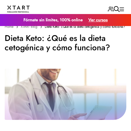
Fórmate sin límites, 100% online
Ver cursos
Home
XTART Blog
Dieta Keto: ¿Qué es la dieta cetogénica y cómo funciona?
Dieta Keto: ¿Qué es la dieta
cetogénica y cómo funciona?