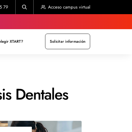
5 79
Acceso campus virtual
elegir XTART?
Solicitar información
is Dentales