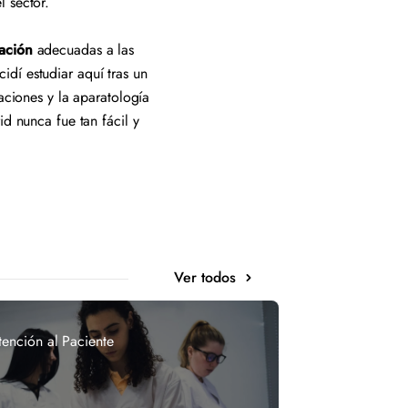
el sector.
iación
adecuadas a las
dí estudiar aquí tras un
aciones y la aparatología
id nunca fue tan fácil y
Ver todos
tención al Paciente