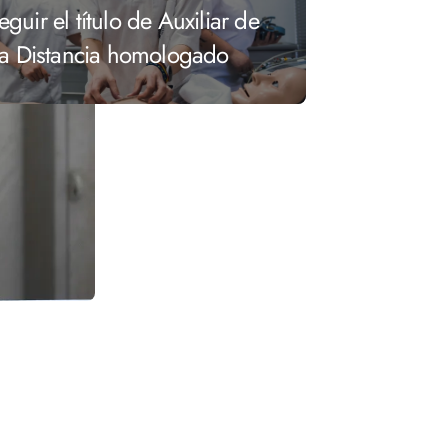
uir el título de Auxiliar de
 a Distancia homologado