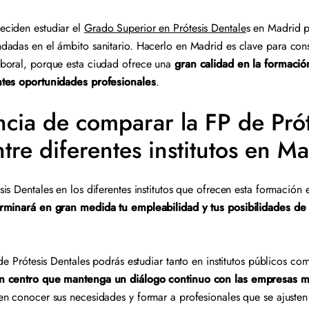
ciden estudiar el
Grado Superior en Prótesis Dentale
s en Madrid p
adas en el ámbito sanitario. Hacerlo en Madrid es clave para cons
boral, porque esta ciudad ofrece una
gran calidad en la formació
ntes oportunidades profesionales
.
ncia de comparar la FP de Prót
tre diferentes institutos en M
is Dentales en los diferentes institutos que ofrecen esta formación
rminará en gran medida tu empleabilidad y tus posibilidades de 
de Prótesis Dentales podrás estudiar tanto en institutos públicos co
n centro que mantenga un diálogo continuo con las empresas m
en conocer sus necesidades y formar a profesionales que se ajuste