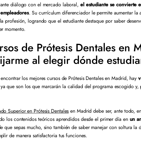
tante diálogo con el mercado laboral,
el estudiante se convierte e
s empleadores
. Su currículum diferenciador le permite aumentar la a
la profesión, logrando que el estudiante destaque por saber desenv
mer momento.
rsos de Prótesis Dentales en 
ijarme al elegir dónde estudi
 encontrar los mejores cursos de Prótesis Dentales en Madrid, hay
v
 ya que son los que marcarán la calidad del programa escogido y, 
do Superior en Prótesis Dentales
en Madrid debe ser, ante todo, e
do los contenidos teóricos aprendidos desde el primer día en
un am
de que sepas mucho, sino también de saber manejar con soltura la d
plir de manera satisfactoria tus funciones.