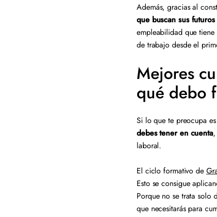
Además, gracias al cons
que buscan sus futuro
empleabilidad que tiene 
de trabajo desde el pri
Mejores cu
qué debo f
Si lo que te preocupa es
debes tener en cuenta
,
laboral.
El ciclo formativo de
Gra
Esto se consigue aplican
Porque no se trata solo 
que necesitarás para cum