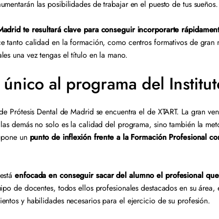
umentarán las posibilidades de trabajar en el puesto de tus sueño
Madrid te resultará clave para conseguir incorporarte rápidamen
e tanto calidad en la formación, como centros formativos de gran ni
les una vez tengas el título en la mano.
único al programa del Instit
de Prótesis Dental de Madrid se encuentra el de XTART. La gran venta
 las demás no solo es la calidad del programa, sino también la me
 supone un
punto de inflexión frente a la Formación Profesional c
 está
enfocada en conseguir sacar del alumno el profesional que
uipo de docentes, todos ellos profesionales destacados en su área,
entos y habilidades necesarios para el ejercicio de su profesión.