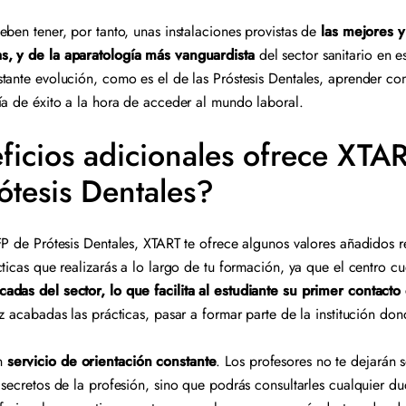
eben tener, por tanto, unas instalaciones provistas de
las mejores 
s, y de la aparatología más vanguardista
del sector sanitario en 
tante evolución, como es el de las Próstesis Dentales, aprender c
ía de éxito a la hora de acceder al mundo laboral.
icios adicionales ofrece XTART
rótesis Dentales?
P de Prótesis Dentales, XTART te ofrece algunos valores añadidos res
cticas que realizarás a lo largo de tu formación, ya que el centro 
adas del sector, lo que facilita al estudiante su primer contact
ez acabadas las prácticas, pasar a formar parte de la institución d
n
servicio de orientación constante
. Los profesores no te dejarán
 secretos de la profesión, sino que podrás consultarles cualquier d