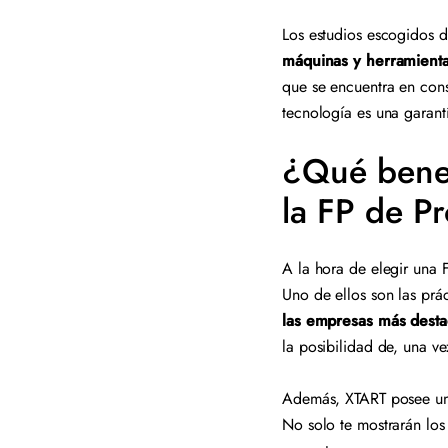
Los estudios escogidos d
máquinas y herramienta
que se encuentra en cons
tecnología es una garant
¿Qué benef
la FP de P
A la hora de elegir una F
Uno de ellos son las prá
las empresas más destac
la posibilidad de, una v
Además, XTART posee u
No solo te mostrarán los