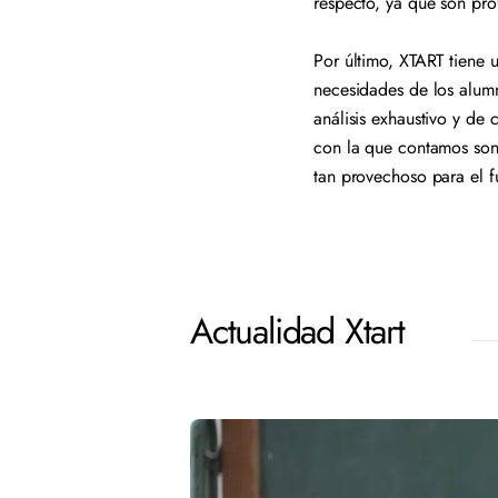
respecto, ya que son pro
Por último, XTART tiene
necesidades de los alumn
análisis exhaustivo y de 
con la que contamos son i
tan provechoso para el 
Actualidad Xtart