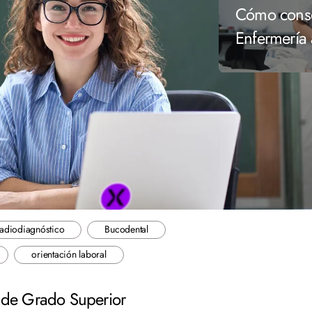
Cómo conseg
Enfermería
adiodiagnóstico
Bucodental
orientación laboral
o de Grado Superior