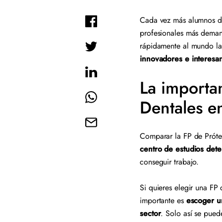
Cada vez más alumnos de
profesionales más demand
rápidamente al mundo la
innovadores e interesa
La importa
Dentales en
Comparar la FP de Prótes
centro de estudios dete
conseguir trabajo.
Si quieres elegir una FP 
importante es
escoger u
sector
. Solo así se pued