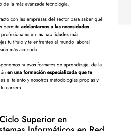
oyo de la más avanzada tecnología.
cto con las empresas del sector para saber qué
os permite
adelantarnos a las necesidades
 profesionales en las habilidades más
s tu título y te enfrentes al mundo laboral
isión más acertada.
oponemos nuevos formatos de aprendizaje, de la
arán
en una formación especializada que te
es el talento y nosotros metodologías propias y
 tu carrera.
 Ciclo Superior en
stemas Informáticos en Red