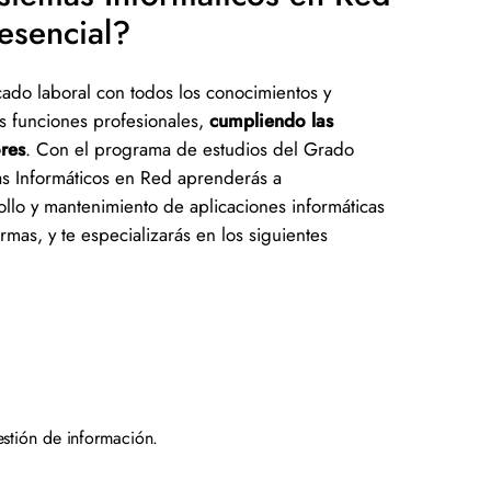
esencial?
cado laboral con todos los conocimientos y
us funciones profesionales,
cumpliendo las
res
. Con el programa de estudios del Grado
as Informáticos en Red aprenderás a
ollo y mantenimiento de aplicaciones informáticas
ormas, y te especializarás en los siguientes
.
estión de información.