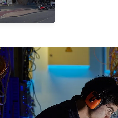
 Business y Tech más
ciana. Un nuevo campus
ios de tecnología