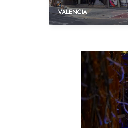
VALENCIA
Dispone de la oferta formativa de
atractiva de la Comunidad Valen
equipado con numerosos laborator
avanzada.
Estudiar FP en Valencia