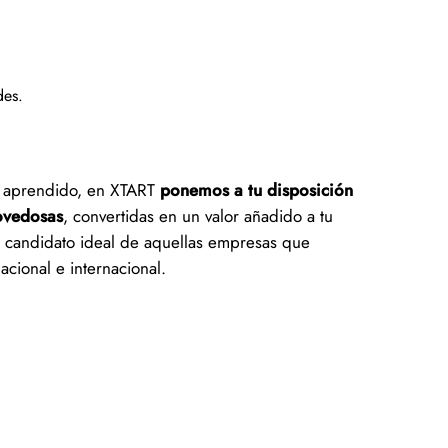
edes.
lo aprendido, en XTART
ponemos a tu disposición
ovedosas
, convertidas en un valor añadido a tu
l candidato ideal de aquellas empresas que
nacional e internacional.