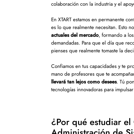
colaboración con la industria y el ap
En XTART estamos en permanente conta
es lo que realmente necesitan. Esto n
actuales del mercado
, formando a los
demandadas. Para que el día que recoja
pienses que realmente tomaste la dec
Confiamos en tus capacidades y te pr
mano de profesores que te acompañ
llevará tan lejos como desees
. Tú pon
tecnologías innovadoras para impulsar
¿Por qué estudiar el
Administración de Si