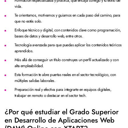
Formación especializada y práctica, que encaja contigo y tu estilo de
vida.
Te orientamos, motivamos y guiamos en cada paso del camino, para
que no estés solo.
Enfoque técnico y digital, con contenidos clave como programación,
bases de datos y desarrollo web, entre otros.
Tecnología avanzada para que puedas aplicar los contenidos teóricos
aprendidos.
Más allá de conseguir un título construyes un perfil actualizado y con
alta empleabilidad.
Esta formación te abre puertas reales en el sector tecnológico, con
múltiples salidas laborales.
Preparación real y efectiva para integrarte en equipos digitales,
trabajar en remoto o destacar en el sector tech.
¿Por qué estudiar el Grado Superior
en Desarrollo de Aplicaciones Web