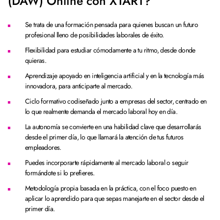
(DAW) Online con XTART?
Se trata de una formación pensada para quienes buscan un futuro
profesional lleno de posibilidades laborales de éxito.
Flexibilidad para estudiar cómodamente a tu ritmo, desde donde
quieras.
Aprendizaje apoyado en inteligencia artificial y en la tecnología más
innovadora, para anticiparte al mercado.
Ciclo formativo codiseñado junto a empresas del sector, centrado en
lo que realmente demanda el mercado laboral hoy en día.
La autonomía se convierte en una habilidad clave que desarrollarás
desde el primer día, lo que llamará la atención de tus futuros
empleadores.
Puedes incorporarte rápidamente al mercado laboral o seguir
formándote si lo prefieres.
Metodología propia basada en la práctica, con el foco puesto en
aplicar lo aprendido para que sepas manejarte en el sector desde el
primer día.