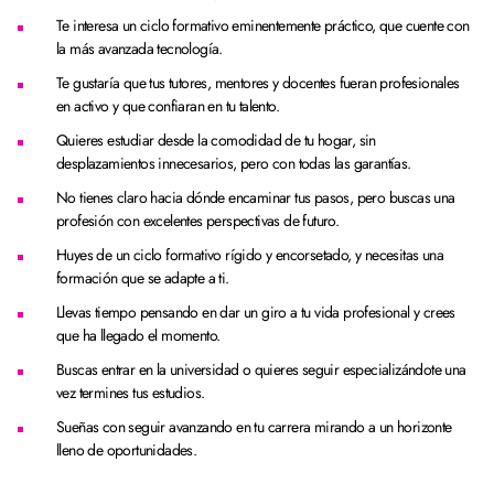
Te interesa un ciclo formativo eminentemente práctico, que cuente con
la más avanzada tecnología.
Te gustaría que tus tutores, mentores y docentes fueran profesionales
en activo y que confiaran en tu talento.
Quieres estudiar desde la comodidad de tu hogar, sin
desplazamientos innecesarios, pero con todas las garantías.
No tienes claro hacia dónde encaminar tus pasos, pero buscas una
profesión con excelentes perspectivas de futuro.
Huyes de un ciclo formativo rígido y encorsetado, y necesitas una
formación que se adapte a ti.
Llevas tiempo pensando en dar un giro a tu vida profesional y crees
que ha llegado el momento.
Buscas entrar en la universidad o quieres seguir especializándote una
vez termines tus estudios.
Sueñas con seguir avanzando en tu carrera mirando a un horizonte
lleno de oportunidades.