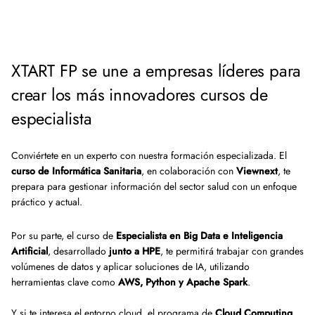
XTART FP se une a empresas líderes para
crear los más innovadores cursos de
especialista
Conviértete en un experto con nuestra formación especializada. El
curso de Informática Sanitaria
, en colaboración con
Viewnext
, te
prepara para gestionar información del sector salud con un enfoque
práctico y actual.
Por su parte, el curso de
Especialista en Big Data e Inteligencia
Artificial
, desarrollado
junto a HPE
, te permitirá trabajar con grandes
volúmenes de datos y aplicar soluciones de IA, utilizando
herramientas clave como
AWS, Python y Apache Spark
.
Y si te interesa el entorno cloud, el programa de
Cloud Computing,