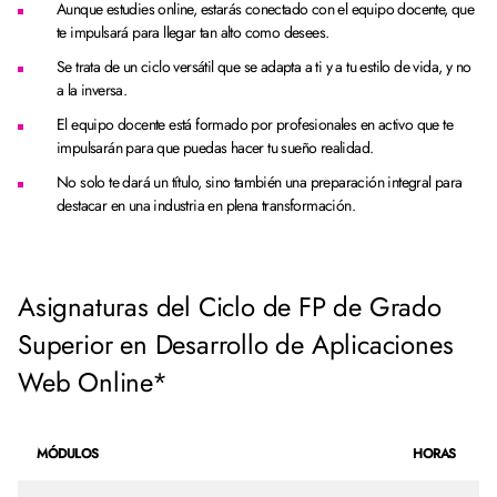
Aunque estudies online, estarás conectado con el equipo docente, que
te impulsará para llegar tan alto como desees.
Se trata de un ciclo versátil que se adapta a ti y a tu estilo de vida, y no
a la inversa.
El equipo docente está formado por profesionales en activo que te
impulsarán para que puedas hacer tu sueño realidad.
No solo te dará un título, sino también una preparación integral para
destacar en una industria en plena transformación.
Asignaturas del Ciclo de FP de Grado
Superior en Desarrollo de Aplicaciones
Web Online*
MÓDULOS
HORAS