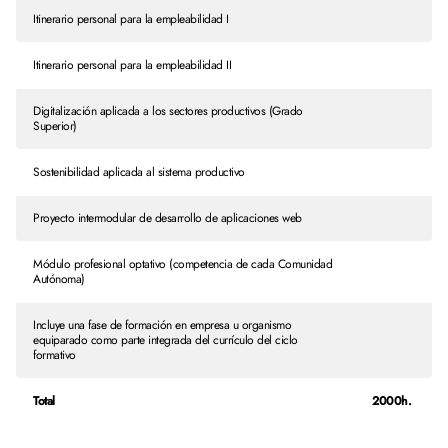
Itinerario personal para la empleabilidad I
Itinerario personal para la empleabilidad II
Digitalización aplicada a los sectores productivos (Grado
Superior)
Sostenibilidad aplicada al sistema productivo
Proyecto intermodular de desarrollo de aplicaciones web
Módulo profesional optativo (competencia de cada Comunidad
Autónoma)
Incluye una fase de formación en empresa u organismo
equiparado como parte integrada del currículo del ciclo
formativo
Total
2000h.