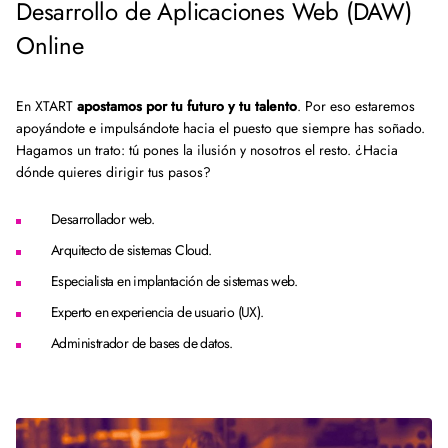
Desarrollo de Aplicaciones Web (DAW)
Online
En XTART
apostamos por tu futuro y tu talento
. Por eso estaremos
apoyándote e impulsándote hacia el puesto que siempre has soñado.
Hagamos un trato: tú pones la ilusión y nosotros el resto. ¿Hacia
dónde quieres dirigir tus pasos?
Desarrollador web.
Arquitecto de sistemas Cloud.
Especialista en implantación de sistemas web.
Experto en experiencia de usuario (UX).
Administrador de bases de datos.