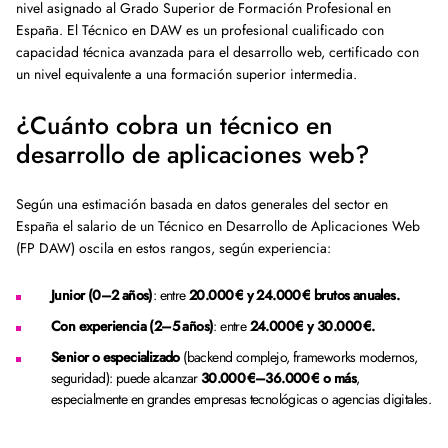
nivel asignado al Grado Superior de Formación Profesional en
España. El Técnico en DAW es un profesional cualificado con
capacidad técnica avanzada para el desarrollo web, certificado con
un nivel equivalente a una formación superior intermedia.
¿Cuánto cobra un técnico en
desarrollo de aplicaciones web?
Según una estimación basada en datos generales del sector en
España el salario de un Técnico en Desarrollo de Aplicaciones Web
(FP DAW) oscila en estos rangos, según experiencia:
Junior (0–2 años)
: entre
20.000 € y 24.000 € brutos anuales.
Con experiencia (2–5 años)
: entre
24.000 € y 30.000 €.
Senior o especializado
(backend complejo, frameworks modernos,
seguridad): puede alcanzar
30.000 €–36.000 € o más
,
especialmente en grandes empresas tecnológicas o agencias digitales.