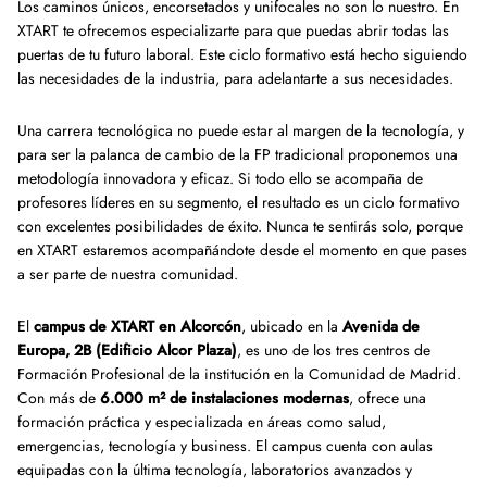
Los caminos únicos, encorsetados y unifocales no son lo nuestro. En
XTART te ofrecemos especializarte para que puedas abrir todas las
puertas de tu futuro laboral. Este ciclo formativo está hecho siguiendo
las necesidades de la industria, para adelantarte a sus necesidades.
Una carrera tecnológica no puede estar al margen de la tecnología, y
para ser la palanca de cambio de la FP tradicional proponemos una
metodología innovadora y eficaz. Si todo ello se acompaña de
profesores líderes en su segmento, el resultado es un ciclo formativo
con excelentes posibilidades de éxito. Nunca te sentirás solo, porque
en XTART estaremos acompañándote desde el momento en que pases
a ser parte de nuestra comunidad.
El
campus de XTART en Alcorcón
, ubicado en la
Avenida de
Europa, 2B (Edificio Alcor Plaza)
, es uno de los tres centros de
Formación Profesional de la institución en la Comunidad de Madrid.
Con más de
6.000 m² de instalaciones modernas
, ofrece una
formación práctica y especializada en áreas como salud,
emergencias, tecnología y business. El campus cuenta con aulas
equipadas con la última tecnología, laboratorios avanzados y