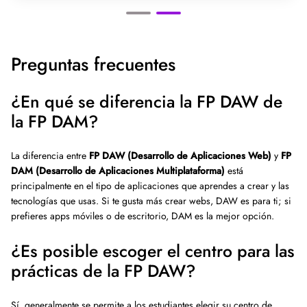
Preguntas frecuentes
¿En qué se diferencia la FP DAW de
la FP DAM?
La diferencia entre
FP DAW (Desarrollo de Aplicaciones Web)
y
FP
DAM (Desarrollo de Aplicaciones Multiplataforma)
está
principalmente en el tipo de aplicaciones que aprendes a crear y las
tecnologías que usas. Si te gusta más crear webs, DAW es para ti; si
prefieres apps móviles o de escritorio, DAM es la mejor opción.
¿Es posible escoger el centro para las
prácticas de la FP DAW?
Sí, generalmente se permite a los estudiantes elegir su centro de