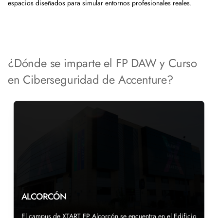
espacios diseñados para simular entornos profesionales reales.
¿Dónde se imparte el FP DAW y Curso
en Ciberseguridad de Accenture?
ALCORCÓN
El campus de XTART FP Alcorcón se encuentra en el Edificio