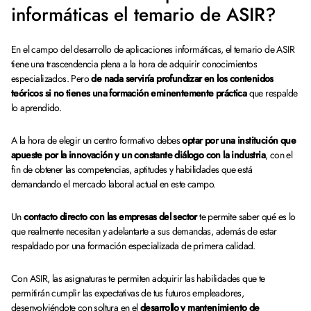
informáticas el temario de ASIR?
En el campo del desarrollo de aplicaciones informáticas, el temario de ASIR
tiene una trascendencia plena a la hora de adquirir conocimientos
especializados. Pero
de nada serviría profundizar en los contenidos
teóricos si no tienes una formación eminentemente práctica
que respalde
lo aprendido.
A la hora de elegir un centro formativo debes
optar por una institución que
apueste por la innovación y un constante diálogo con la industria
, con el
fin de obtener las competencias, aptitudes y habilidades que está
demandando el mercado laboral actual en este campo.
Un
contacto directo con las empresas del sector
te permite saber qué es lo
que realmente necesitan y adelantarte a sus demandas, además de estar
respaldado por una formación especializada de primera calidad.
Con ASIR, las asignaturas te permiten adquirir las habilidades que te
permitirán cumplir las expectativas de tus futuros empleadores,
desenvolviéndote con soltura en el
desarrollo y mantenimiento de