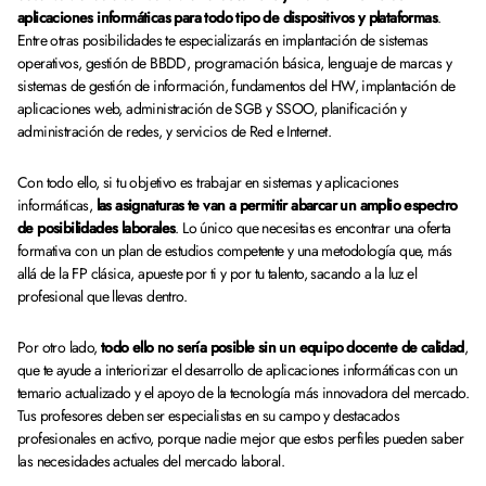
aplicaciones informáticas para todo tipo de dispositivos y plataformas
.
Entre otras posibilidades te especializarás en implantación de sistemas
operativos, gestión de BBDD, programación básica, lenguaje de marcas y
sistemas de gestión de información, fundamentos del HW, implantación de
aplicaciones web, administración de SGB y SSOO, planificación y
administración de redes, y servicios de Red e Internet.
Con todo ello, si tu objetivo es trabajar en sistemas y aplicaciones
informáticas,
las asignaturas te van a permitir abarcar un amplio espectro
de posibilidades laborales
. Lo único que necesitas es encontrar una oferta
formativa con un plan de estudios competente y una metodología que, más
allá de la FP clásica, apueste por ti y por tu talento, sacando a la luz el
profesional que llevas dentro.
Por otro lado,
todo ello no sería posible sin un equipo docente de calidad
,
que te ayude a interiorizar el desarrollo de aplicaciones informáticas con un
temario actualizado y el apoyo de la tecnología más innovadora del mercado.
Tus profesores deben ser especialistas en su campo y destacados
profesionales en activo, porque nadie mejor que estos perfiles pueden saber
las necesidades actuales del mercado laboral.